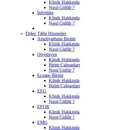
Klinik Hakkında
Nasıl Gidilir ?
İnfertilite
Klinik Hakkında
Nasıl Gidilir ?
Diğer Tıbbi Hizmetler
Ameliyathane Birimi
Klinik Hakkında
Nasıl Gidilir ?
Diyetisyen
Klinik Hakkında
Birim Çalışanları
Nasıl Gidilir ?
Eczane Birimi
Klinik Hakkında
Birim Çalışanları
EEG
Klinik Hakkında
Nasıl Gidilir ?
EFOR
Klinik Hakkında
Nasıl Gidilir ?
EMG
Klinik Hakkında