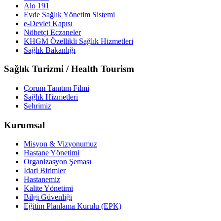
Alo 191
Evde Sağlık Yönetim Sistemi
e-Devlet Kapısı
Nöbetçi Eczaneler
KHGM Özellikli Sağlık Hizmetleri
Sağlık Bakanlığı
Sağlık Turizmi / Health Tourism
Çorum Tanıtım Filmi
Sağlık Hizmetleri
Şehrimiz
Kurumsal
Misyon & Vizyonumuz
Hastane Yönetimi
Organizasyon Şeması
İdari Birimler
Hastanemiz
Kalite Yönetimi
Bilgi Güvenliği
Eğitim Planlama Kurulu (EPK)