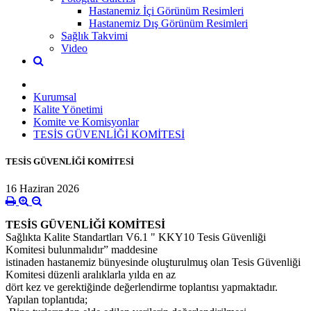
Hastanemiz İçi Görünüm Resimleri
Hastanemiz Dış Görünüm Resimleri
Sağlık Takvimi
Video
Kurumsal
Kalite Yönetimi
Komite ve Komisyonlar
TESİS GÜVENLİĞİ KOMİTESİ
TESİS GÜVENLİĞİ KOMİTESİ
16 Haziran 2026
TESİS GÜVENLİĞİ KOMİTESİ
Sağlıkta Kalite Standartları V6.1
" KKY10 Tesis Güvenliği
Komitesi bulunmalıdır”
maddesine
istinaden hastanemiz bünyesinde oluşturulmuş olan Tesis Güvenliği
Komitesi düzenli aralıklarla yılda en az
dört kez ve gerektiğinde değerlendirme toplantısı yapmaktadır.
Yapılan toplantıda;