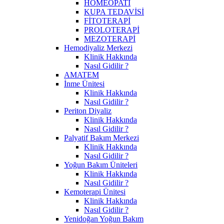
HOMEOPATİ
KUPA TEDAVİSİ
FİTOTERAPİ
PROLOTERAPİ
MEZOTERAPİ
Hemodiyaliz Merkezi
Klinik Hakkında
Nasıl Gidilir ?
AMATEM
İnme Ünitesi
Klinik Hakkında
Nasıl Gidilir ?
Periton Diyaliz
Klinik Hakkında
Nasıl Gidilir ?
Palyatif Bakım Merkezi
Klinik Hakkında
Nasıl Gidilir ?
Yoğun Bakım Üniteleri
Klinik Hakkında
Nasıl Gidilir ?
Kemoterapi Ünitesi
Klinik Hakkında
Nasıl Gidilir ?
Yenidoğan Yoğun Bakım