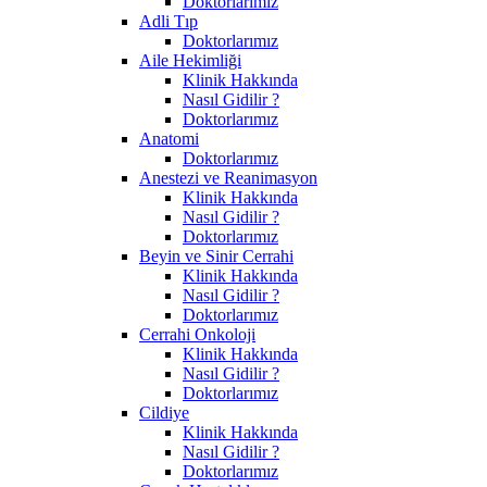
Doktorlarımız
Adli Tıp
Doktorlarımız
Aile Hekimliği
Klinik Hakkında
Nasıl Gidilir ?
Doktorlarımız
Anatomi
Doktorlarımız
Anestezi ve Reanimasyon
Klinik Hakkında
Nasıl Gidilir ?
Doktorlarımız
Beyin ve Sinir Cerrahi
Klinik Hakkında
Nasıl Gidilir ?
Doktorlarımız
Cerrahi Onkoloji
Klinik Hakkında
Nasıl Gidilir ?
Doktorlarımız
Cildiye
Klinik Hakkında
Nasıl Gidilir ?
Doktorlarımız