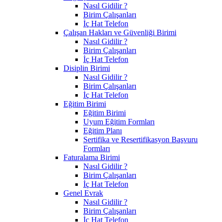
Nasıl Gidilir ?
Birim Çalışanları
İç Hat Telefon
Çalışan Hakları ve Güvenliği Birimi
Nasıl Gidilir ?
Birim Çalışanları
İç Hat Telefon
Disiplin Birimi
Nasıl Gidilir ?
Birim Çalışanları
İç Hat Telefon
Eğitim Birimi
Eğitim Birimi
Uyum Eğitim Formları
Eğitim Planı
Sertifika ve Resertifikasyon Başvuru
Formları
Faturalama Birimi
Nasıl Gidilir ?
Birim Çalışanları
İç Hat Telefon
Genel Evrak
Nasıl Gidilir ?
Birim Çalışanları
İç Hat Telefon