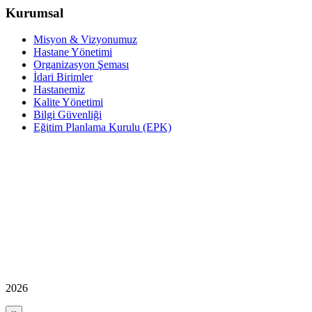
Kurumsal
Misyon & Vizyonumuz
Hastane Yönetimi
Organizasyon Şeması
İdari Birimler
Hastanemiz
Kalite Yönetimi
Bilgi Güvenliği
Eğitim Planlama Kurulu (EPK)
2026