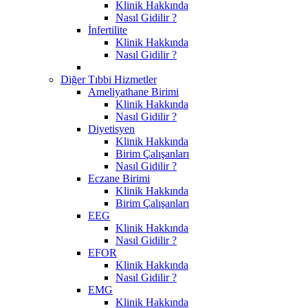
Klinik Hakkında
Nasıl Gidilir ?
İnfertilite
Klinik Hakkında
Nasıl Gidilir ?
Diğer Tıbbi Hizmetler
Ameliyathane Birimi
Klinik Hakkında
Nasıl Gidilir ?
Diyetisyen
Klinik Hakkında
Birim Çalışanları
Nasıl Gidilir ?
Eczane Birimi
Klinik Hakkında
Birim Çalışanları
EEG
Klinik Hakkında
Nasıl Gidilir ?
EFOR
Klinik Hakkında
Nasıl Gidilir ?
EMG
Klinik Hakkında