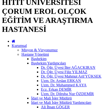
HİTİT ÜNİVERSİTESİ
ÇORUM EROL OLÇOK
EĞİTİM VE ARAŞTIRMA
HASTANESİ
Kurumsal
Misyon & Vizyonumuz
Hastane Yönetimi
Başhekim
Başhekim Yardımcıları
Dr. Öğr. Üyesi İlter AĞAÇKIRAN
Dr. Öğr. Üyesi Filiz YILMAZ
Dr. Öğr. Üyesi Mahmut Arif YÜKSEK
Uzm. Dr. Arslan ERKAN
Uzm. Dr. Muhammed KAYA
Ecz. Erkan DEMİR
Uzm. Dr. Dilruba Nur ÖZDEMİR
İdari ve Mali İşler Müdürü
İdari ve Mali İşler Müdürü Yardımcıları
Ali İhsan GÖGER