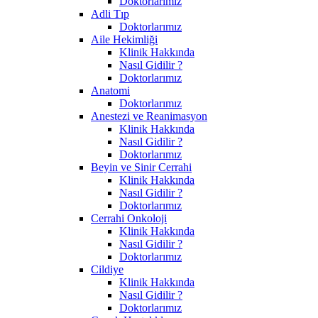
Doktorlarımız
Adli Tıp
Doktorlarımız
Aile Hekimliği
Klinik Hakkında
Nasıl Gidilir ?
Doktorlarımız
Anatomi
Doktorlarımız
Anestezi ve Reanimasyon
Klinik Hakkında
Nasıl Gidilir ?
Doktorlarımız
Beyin ve Sinir Cerrahi
Klinik Hakkında
Nasıl Gidilir ?
Doktorlarımız
Cerrahi Onkoloji
Klinik Hakkında
Nasıl Gidilir ?
Doktorlarımız
Cildiye
Klinik Hakkında
Nasıl Gidilir ?
Doktorlarımız