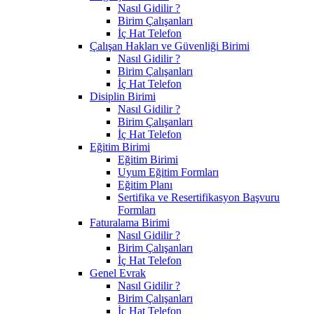
Nasıl Gidilir ?
Birim Çalışanları
İç Hat Telefon
Çalışan Hakları ve Güvenliği Birimi
Nasıl Gidilir ?
Birim Çalışanları
İç Hat Telefon
Disiplin Birimi
Nasıl Gidilir ?
Birim Çalışanları
İç Hat Telefon
Eğitim Birimi
Eğitim Birimi
Uyum Eğitim Formları
Eğitim Planı
Sertifika ve Resertifikasyon Başvuru
Formları
Faturalama Birimi
Nasıl Gidilir ?
Birim Çalışanları
İç Hat Telefon
Genel Evrak
Nasıl Gidilir ?
Birim Çalışanları
İç Hat Telefon