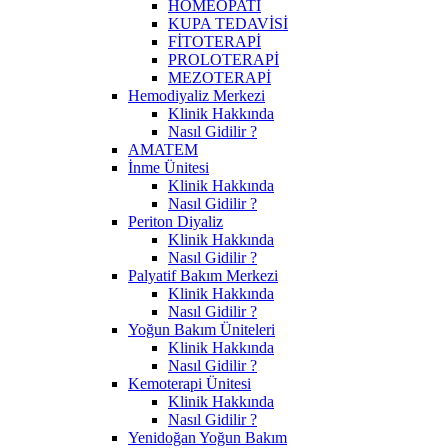
HOMEOPATİ
KUPA TEDAVİSİ
FİTOTERAPİ
PROLOTERAPİ
MEZOTERAPİ
Hemodiyaliz Merkezi
Klinik Hakkında
Nasıl Gidilir ?
AMATEM
İnme Ünitesi
Klinik Hakkında
Nasıl Gidilir ?
Periton Diyaliz
Klinik Hakkında
Nasıl Gidilir ?
Palyatif Bakım Merkezi
Klinik Hakkında
Nasıl Gidilir ?
Yoğun Bakım Üniteleri
Klinik Hakkında
Nasıl Gidilir ?
Kemoterapi Ünitesi
Klinik Hakkında
Nasıl Gidilir ?
Yenidoğan Yoğun Bakım