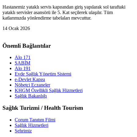
Hastanemiz yataklı servis kapısından giriş yapılarak sol taraftaki
yataklı servisler asansörü ile 5. Kat seçilerek ulaşılır. Tüm
katlarımızda yönlendirme tabelaları mevcuttur.
14 Ocak 2026
Önemli Bağlantılar
Alo 171
SABİM
Alo 191
Evde Sağlık Yönetim Sistemi
e-Devlet Kapısı
Nöbetçi Eczaneler
KHGM Özellikli Sağlık Hizmetleri
Sağlık Bakanlığı
Sağlık Turizmi / Health Tourism
Çorum Tanıtım Filmi
Sağlık Hizmetleri
Şehrimiz