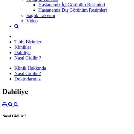
Hastanemiz İçi Görünüm Resimleri
Hastanemiz Dış Görünüm Resimleri
Sağlık Takvimi
Video
Tıbbi Birimler
Klinikler
Dahiliye
Nasıl Gidilir ?
Klinik Hakkında
Nasıl Gidilir ?
Doktorlarımız
Dahiliye
Nasıl Gidilir ?