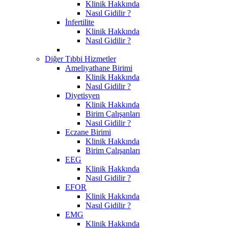
Klinik Hakkında
Nasıl Gidilir ?
İnfertilite
Klinik Hakkında
Nasıl Gidilir ?
Diğer Tıbbi Hizmetler
Ameliyathane Birimi
Klinik Hakkında
Nasıl Gidilir ?
Diyetisyen
Klinik Hakkında
Birim Çalışanları
Nasıl Gidilir ?
Eczane Birimi
Klinik Hakkında
Birim Çalışanları
EEG
Klinik Hakkında
Nasıl Gidilir ?
EFOR
Klinik Hakkında
Nasıl Gidilir ?
EMG
Klinik Hakkında