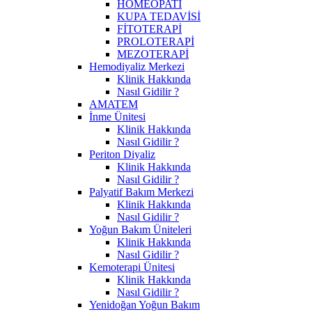
HOMEOPATİ
KUPA TEDAVİSİ
FİTOTERAPİ
PROLOTERAPİ
MEZOTERAPİ
Hemodiyaliz Merkezi
Klinik Hakkında
Nasıl Gidilir ?
AMATEM
İnme Ünitesi
Klinik Hakkında
Nasıl Gidilir ?
Periton Diyaliz
Klinik Hakkında
Nasıl Gidilir ?
Palyatif Bakım Merkezi
Klinik Hakkında
Nasıl Gidilir ?
Yoğun Bakım Üniteleri
Klinik Hakkında
Nasıl Gidilir ?
Kemoterapi Ünitesi
Klinik Hakkında
Nasıl Gidilir ?
Yenidoğan Yoğun Bakım