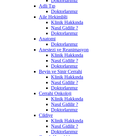
Doktorlarımız
Adli Tıp
Doktorlarımız
Aile Hekimliği
Klinik Hakkında
Nasıl Gidilir ?
Doktorlarımız
Anatomi
Doktorlarımız
Anestezi ve Reanimasyon
Klinik Hakkında
Nasıl Gidilir ?
Doktorlarımız
Beyin ve Sinir Cerrahi
Klinik Hakkında
Nasıl Gidilir ?
Doktorlarımız
Cerrahi Onkoloji
Klinik Hakkında
Nasıl Gidilir ?
Doktorlarımız
Cildiye
Klinik Hakkında
Nasıl Gidilir ?
Doktorlarımız