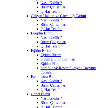
Nasıl Gidilir ?
Birim Çalışanları
İç Hat Telefon
Çalışan Hakları ve Güvenliği Birimi
Nasıl Gidilir ?
Birim Çalışanları
İç Hat Telefon
Disiplin Birimi
Nasıl Gidilir ?
Birim Çalışanları
İç Hat Telefon
Eğitim Birimi
Eğitim Birimi
Uyum Eğitim Formları
Eğitim Planı
Sertifika ve Resertifikasyon Başvuru
Formları
Faturalama Birimi
Nasıl Gidilir ?
Birim Çalışanları
İç Hat Telefon
Genel Evrak
Nasıl Gidilir ?
Birim Çalışanları
İç Hat Telefon