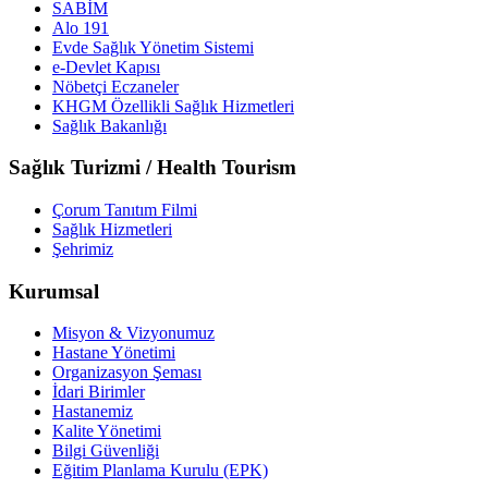
SABİM
Alo 191
Evde Sağlık Yönetim Sistemi
e-Devlet Kapısı
Nöbetçi Eczaneler
KHGM Özellikli Sağlık Hizmetleri
Sağlık Bakanlığı
Sağlık Turizmi / Health Tourism
Çorum Tanıtım Filmi
Sağlık Hizmetleri
Şehrimiz
Kurumsal
Misyon & Vizyonumuz
Hastane Yönetimi
Organizasyon Şeması
İdari Birimler
Hastanemiz
Kalite Yönetimi
Bilgi Güvenliği
Eğitim Planlama Kurulu (EPK)