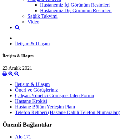
Hastanemiz İçi Görünüm Resimleri
Hastanemiz Dış Görünüm Resimleri
Sağlık Takvimi
Video
İletişim & Ulaşım
İletişim & Ulaşım
23 Aralık 2021
İletişim & Ulaşım
Öneri ve Görüşleriniz
Çalışan-Yönetici Görüşme Talep Formu
Hastane Krokisi
Hastane Bölüm Yerleşim Planı
Telefon Rehberi (Hastane Dahili Telefon Numaraları)
Önemli Bağlantılar
Alo 171