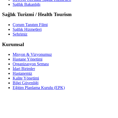
Sağlık Bakanlığı
Sağlık Turizmi / Health Tourism
Çorum Tanıtım Filmi
Sağlık Hizmetleri
Şehrimiz
Kurumsal
Misyon & Vizyonumuz
Hastane Yönetimi
Organizasyon Şeması
İdari Birimler
Hastanemiz
Kalite Yönetimi
Bilgi Güvenliği
Eğitim Planlama Kurulu (EPK)