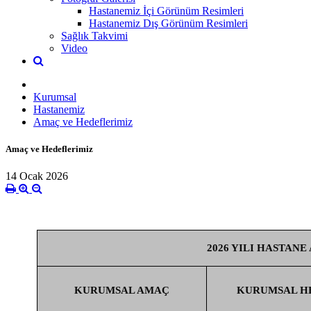
Hastanemiz İçi Görünüm Resimleri
Hastanemiz Dış Görünüm Resimleri
Sağlık Takvimi
Video
Kurumsal
Hastanemiz
Amaç ve Hedeflerimiz
Amaç ve Hedeflerimiz
14 Ocak 2026
2026 YILI HASTAN
KURUMSAL AMAÇ
KURUMSAL H