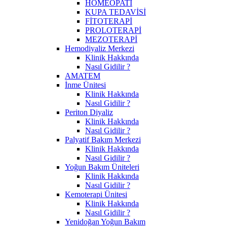
HOMEOPATİ
KUPA TEDAVİSİ
FİTOTERAPİ
PROLOTERAPİ
MEZOTERAPİ
Hemodiyaliz Merkezi
Klinik Hakkında
Nasıl Gidilir ?
AMATEM
İnme Ünitesi
Klinik Hakkında
Nasıl Gidilir ?
Periton Diyaliz
Klinik Hakkında
Nasıl Gidilir ?
Palyatif Bakım Merkezi
Klinik Hakkında
Nasıl Gidilir ?
Yoğun Bakım Üniteleri
Klinik Hakkında
Nasıl Gidilir ?
Kemoterapi Ünitesi
Klinik Hakkında
Nasıl Gidilir ?
Yenidoğan Yoğun Bakım