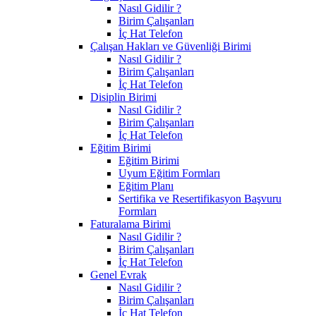
Nasıl Gidilir ?
Birim Çalışanları
İç Hat Telefon
Çalışan Hakları ve Güvenliği Birimi
Nasıl Gidilir ?
Birim Çalışanları
İç Hat Telefon
Disiplin Birimi
Nasıl Gidilir ?
Birim Çalışanları
İç Hat Telefon
Eğitim Birimi
Eğitim Birimi
Uyum Eğitim Formları
Eğitim Planı
Sertifika ve Resertifikasyon Başvuru
Formları
Faturalama Birimi
Nasıl Gidilir ?
Birim Çalışanları
İç Hat Telefon
Genel Evrak
Nasıl Gidilir ?
Birim Çalışanları
İç Hat Telefon