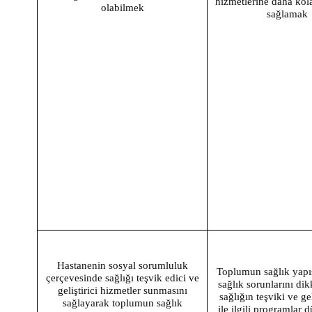
hizmetlerine daha kola
olabilmek
sağlamak
Hastanenin sosyal sorumluluk
Toplumun sağlık yapı
çerçevesinde sağlığı teşvik edici ve
sağlık sorunlarını dik
geliştirici hizmetler sunmasını
sağlığın teşviki ve gel
sağlayarak toplumun sağlık
ile ilgili programlar