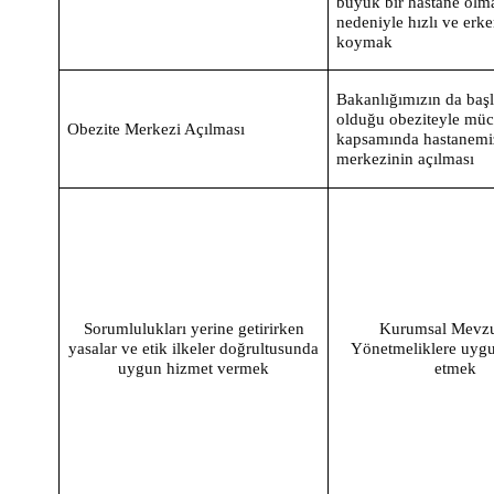
büyük bir hastane olm
nedeniyle hızlı ve erke
koymak
Bakanlığımızın da baş
olduğu obeziteyle müc
Obezite Merkezi Açılması
kapsamında hastanemi
merkezinin açılması
Sorumlulukları yerine getirirken
Kurumsal Mevzu
yasalar ve etik ilkeler doğrultusunda
Yönetmeliklere uygu
uygun hizmet vermek
etmek