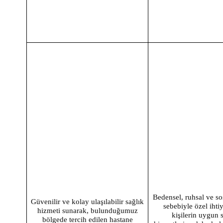
Bedensel, ruhsal ve sos
Güvenilir ve kolay ulaşılabilir sağlık
sebebiyle özel ihti
hizmeti sunarak, bulunduğumuz
kişilerin uygun 
bölgede tercih edilen hastane