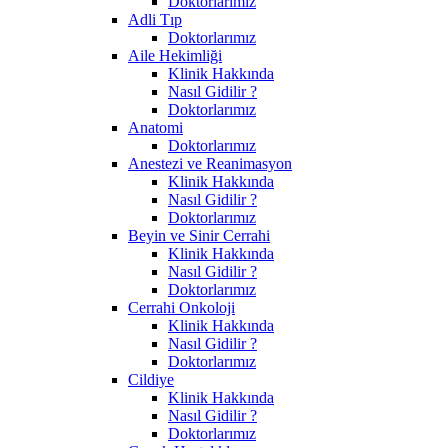
Doktorlarımız
Adli Tıp
Doktorlarımız
Aile Hekimliği
Klinik Hakkında
Nasıl Gidilir ?
Doktorlarımız
Anatomi
Doktorlarımız
Anestezi ve Reanimasyon
Klinik Hakkında
Nasıl Gidilir ?
Doktorlarımız
Beyin ve Sinir Cerrahi
Klinik Hakkında
Nasıl Gidilir ?
Doktorlarımız
Cerrahi Onkoloji
Klinik Hakkında
Nasıl Gidilir ?
Doktorlarımız
Cildiye
Klinik Hakkında
Nasıl Gidilir ?
Doktorlarımız