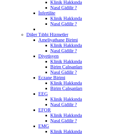
Klinik Hakkında
Nasıl Gidilir ?
İnfertilite
Klinik Hakkında
Nasıl Gidilir ?
Diğer Tıbbi Hizmetler
Ameliyathane Birimi
Klinik Hakkında
Nasıl Gidilir ?
Diyetisyen
Klinik Hakkında
Birim Çalışanları
Nasıl Gidilir ?
Eczane Birimi
Klinik Hakkında
Birim Çalışanları
EEG
Klinik Hakkında
Nasıl Gidilir ?
EFOR
Klinik Hakkında
Nasıl Gidilir ?
EMG
Klinik Hakkında