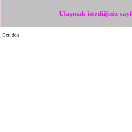
Ulaşmak istediğiniz say
Geri dön