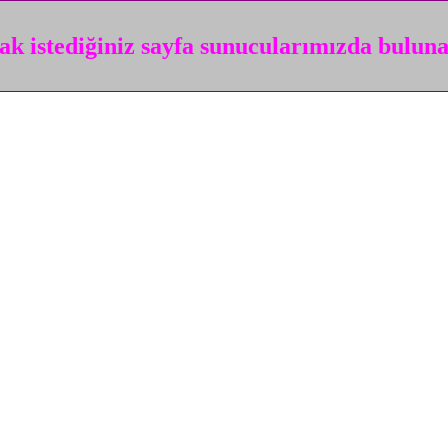
k istediğiniz sayfa sunucularımızda bulun