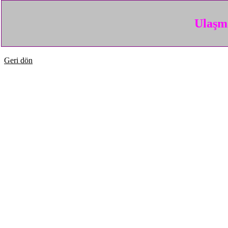
Ulaşma
Geri dön