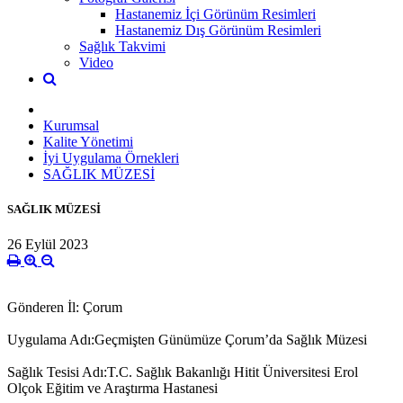
Hastanemiz İçi Görünüm Resimleri
Hastanemiz Dış Görünüm Resimleri
Sağlık Takvimi
Video
Kurumsal
Kalite Yönetimi
İyi Uygulama Örnekleri
SAĞLIK MÜZESİ
SAĞLIK MÜZESİ
26 Eylül 2023
Gönderen İl: Çorum
Uygulama Adı:Geçmişten Günümüze Çorum’da Sağlık Müzesi
Sağlık Tesisi Adı:T.C. Sağlık Bakanlığı Hitit Üniversitesi Erol
Olçok Eğitim ve Araştırma Hastanesi