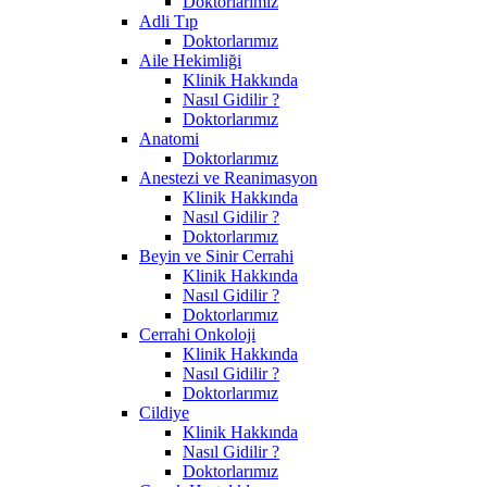
Doktorlarımız
Adli Tıp
Doktorlarımız
Aile Hekimliği
Klinik Hakkında
Nasıl Gidilir ?
Doktorlarımız
Anatomi
Doktorlarımız
Anestezi ve Reanimasyon
Klinik Hakkında
Nasıl Gidilir ?
Doktorlarımız
Beyin ve Sinir Cerrahi
Klinik Hakkında
Nasıl Gidilir ?
Doktorlarımız
Cerrahi Onkoloji
Klinik Hakkında
Nasıl Gidilir ?
Doktorlarımız
Cildiye
Klinik Hakkında
Nasıl Gidilir ?
Doktorlarımız