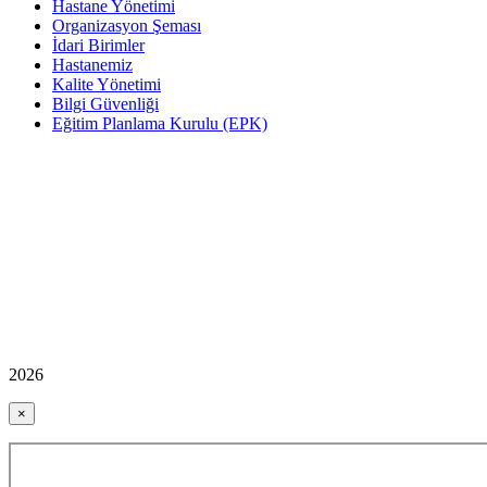
Hastane Yönetimi
Organizasyon Şeması
İdari Birimler
Hastanemiz
Kalite Yönetimi
Bilgi Güvenliği
Eğitim Planlama Kurulu (EPK)
2026
×