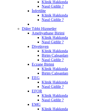
Klinik Hakkında
Nasıl Gidilir ?
İnfertilite
Klinik Hakkında
Nasıl Gidilir ?
Diğer Tıbbi Hizmetler
Ameliyathane Birimi
Klinik Hakkında
Nasıl Gidilir ?
Diyetisyen
Klinik Hakkında
Birim Çalışanları
Nasıl Gidilir ?
Eczane Birimi
Klinik Hakkında
Birim Çalışanları
EEG
Klinik Hakkında
Nasıl Gidilir ?
EFOR
Klinik Hakkında
Nasıl Gidilir ?
EMG
Klinik Hakkında