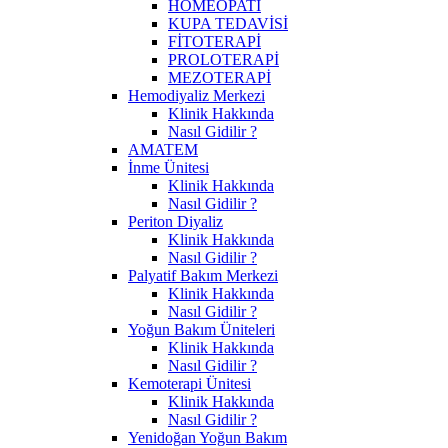
HOMEOPATİ
KUPA TEDAVİSİ
FİTOTERAPİ
PROLOTERAPİ
MEZOTERAPİ
Hemodiyaliz Merkezi
Klinik Hakkında
Nasıl Gidilir ?
AMATEM
İnme Ünitesi
Klinik Hakkında
Nasıl Gidilir ?
Periton Diyaliz
Klinik Hakkında
Nasıl Gidilir ?
Palyatif Bakım Merkezi
Klinik Hakkında
Nasıl Gidilir ?
Yoğun Bakım Üniteleri
Klinik Hakkında
Nasıl Gidilir ?
Kemoterapi Ünitesi
Klinik Hakkında
Nasıl Gidilir ?
Yenidoğan Yoğun Bakım