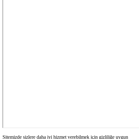
Sitemizde sizlere daha iyi hizmet verebilmek için gizliliğe uygun