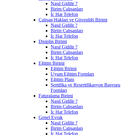
Nasıl Gidilir ?
Birim Çalışanları
İç Hat Telefon
Çalışan Hakları ve Güvenliği Birimi
Nasıl Gidilir ?
Birim Çalışanları
İç Hat Telefon
Disiplin Birimi
Nasıl Gidilir ?
Birim Çalışanları
İç Hat Telefon
Eğitim Birimi
Eğitim Birimi
Uyum Eğitim Formları
Eğitim Planı
Sertifika ve Resertifikasyon Başvuru
Formları
Faturalama Birimi
Nasıl Gidilir ?
Birim Çalışanları
İç Hat Telefon
Genel Evrak
Nasıl Gidilir ?
Birim Çalışanları
İç Hat Telefon