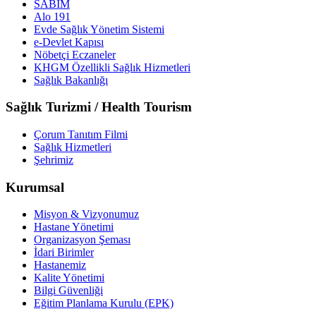
SABİM
Alo 191
Evde Sağlık Yönetim Sistemi
e-Devlet Kapısı
Nöbetçi Eczaneler
KHGM Özellikli Sağlık Hizmetleri
Sağlık Bakanlığı
Sağlık Turizmi / Health Tourism
Çorum Tanıtım Filmi
Sağlık Hizmetleri
Şehrimiz
Kurumsal
Misyon & Vizyonumuz
Hastane Yönetimi
Organizasyon Şeması
İdari Birimler
Hastanemiz
Kalite Yönetimi
Bilgi Güvenliği
Eğitim Planlama Kurulu (EPK)