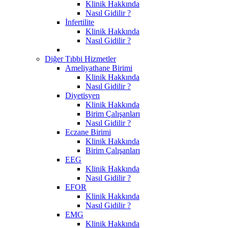
Klinik Hakkında
Nasıl Gidilir ?
İnfertilite
Klinik Hakkında
Nasıl Gidilir ?
Diğer Tıbbi Hizmetler
Ameliyathane Birimi
Klinik Hakkında
Nasıl Gidilir ?
Diyetisyen
Klinik Hakkında
Birim Çalışanları
Nasıl Gidilir ?
Eczane Birimi
Klinik Hakkında
Birim Çalışanları
EEG
Klinik Hakkında
Nasıl Gidilir ?
EFOR
Klinik Hakkında
Nasıl Gidilir ?
EMG
Klinik Hakkında