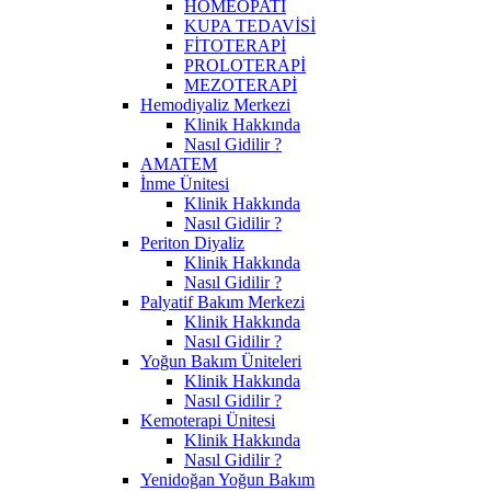
HOMEOPATİ
KUPA TEDAVİSİ
FİTOTERAPİ
PROLOTERAPİ
MEZOTERAPİ
Hemodiyaliz Merkezi
Klinik Hakkında
Nasıl Gidilir ?
AMATEM
İnme Ünitesi
Klinik Hakkında
Nasıl Gidilir ?
Periton Diyaliz
Klinik Hakkında
Nasıl Gidilir ?
Palyatif Bakım Merkezi
Klinik Hakkında
Nasıl Gidilir ?
Yoğun Bakım Üniteleri
Klinik Hakkında
Nasıl Gidilir ?
Kemoterapi Ünitesi
Klinik Hakkında
Nasıl Gidilir ?
Yenidoğan Yoğun Bakım