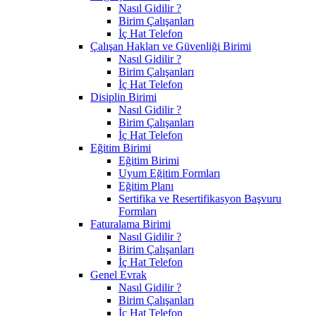
Nasıl Gidilir ?
Birim Çalışanları
İç Hat Telefon
Çalışan Hakları ve Güvenliği Birimi
Nasıl Gidilir ?
Birim Çalışanları
İç Hat Telefon
Disiplin Birimi
Nasıl Gidilir ?
Birim Çalışanları
İç Hat Telefon
Eğitim Birimi
Eğitim Birimi
Uyum Eğitim Formları
Eğitim Planı
Sertifika ve Resertifikasyon Başvuru
Formları
Faturalama Birimi
Nasıl Gidilir ?
Birim Çalışanları
İç Hat Telefon
Genel Evrak
Nasıl Gidilir ?
Birim Çalışanları
İç Hat Telefon