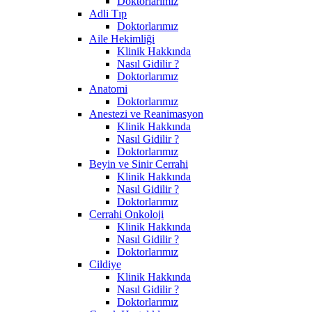
Doktorlarımız
Adli Tıp
Doktorlarımız
Aile Hekimliği
Klinik Hakkında
Nasıl Gidilir ?
Doktorlarımız
Anatomi
Doktorlarımız
Anestezi ve Reanimasyon
Klinik Hakkında
Nasıl Gidilir ?
Doktorlarımız
Beyin ve Sinir Cerrahi
Klinik Hakkında
Nasıl Gidilir ?
Doktorlarımız
Cerrahi Onkoloji
Klinik Hakkında
Nasıl Gidilir ?
Doktorlarımız
Cildiye
Klinik Hakkında
Nasıl Gidilir ?
Doktorlarımız