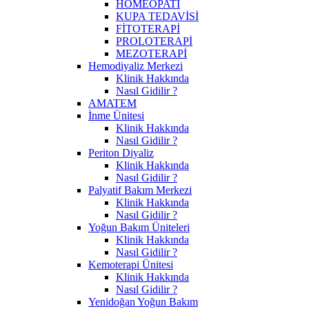
HOMEOPATİ
KUPA TEDAVİSİ
FİTOTERAPİ
PROLOTERAPİ
MEZOTERAPİ
Hemodiyaliz Merkezi
Klinik Hakkında
Nasıl Gidilir ?
AMATEM
İnme Ünitesi
Klinik Hakkında
Nasıl Gidilir ?
Periton Diyaliz
Klinik Hakkında
Nasıl Gidilir ?
Palyatif Bakım Merkezi
Klinik Hakkında
Nasıl Gidilir ?
Yoğun Bakım Üniteleri
Klinik Hakkında
Nasıl Gidilir ?
Kemoterapi Ünitesi
Klinik Hakkında
Nasıl Gidilir ?
Yenidoğan Yoğun Bakım