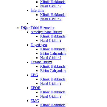
Klinik Hakkında
Nasıl Gidilir ?
İnfertilite
Klinik Hakkında
Nasıl Gidilir ?
Diğer Tıbbi Hizmetler
Ameliyathane Birimi
Klinik Hakkında
Nasıl Gidilir ?
Diyetisyen
Klinik Hakkında
Birim Çalışanları
Nasıl Gidilir ?
Eczane Birimi
Klinik Hakkında
Birim Çalışanları
EEG
Klinik Hakkında
Nasıl Gidilir ?
EFOR
Klinik Hakkında
Nasıl Gidilir ?
EMG
Klinik Hakkında