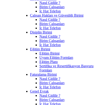
Nasıl Gidilir ?
Birim Çalışanları
İç Hat Telefon
Çalışan Hakları ve Güvenliği Birimi
Nasıl Gidilir ?
Birim Çalışanları
İç Hat Telefon
Disiplin Birimi
Nasıl Gidilir ?
Birim Çalışanları
İç Hat Telefon
Eğitim Birimi
Eğitim Birimi
Uyum Eğitim Formları
Eğitim Planı
Sertifika ve Resertifikasyon Başvuru
Formları
Faturalama Birimi
Nasıl Gidilir ?
Birim Çalışanları
İç Hat Telefon
Genel Evrak
Nasıl Gidilir ?
Birim Çalışanları
İç Hat Telefon