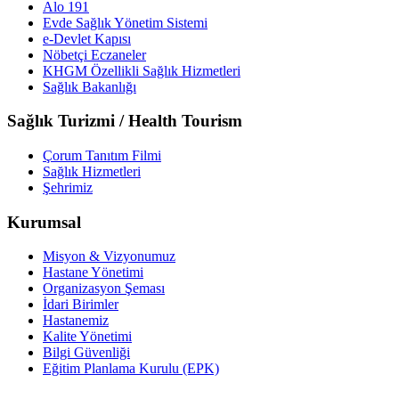
Alo 191
Evde Sağlık Yönetim Sistemi
e-Devlet Kapısı
Nöbetçi Eczaneler
KHGM Özellikli Sağlık Hizmetleri
Sağlık Bakanlığı
Sağlık Turizmi / Health Tourism
Çorum Tanıtım Filmi
Sağlık Hizmetleri
Şehrimiz
Kurumsal
Misyon & Vizyonumuz
Hastane Yönetimi
Organizasyon Şeması
İdari Birimler
Hastanemiz
Kalite Yönetimi
Bilgi Güvenliği
Eğitim Planlama Kurulu (EPK)