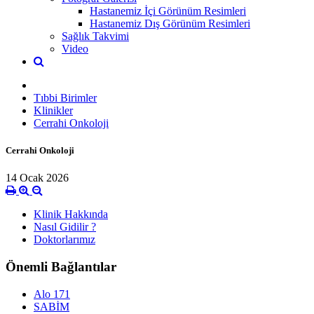
Hastanemiz İçi Görünüm Resimleri
Hastanemiz Dış Görünüm Resimleri
Sağlık Takvimi
Video
Tıbbi Birimler
Klinikler
Cerrahi Onkoloji
Cerrahi Onkoloji
14 Ocak 2026
Klinik Hakkında
Nasıl Gidilir ?
Doktorlarımız
Önemli Bağlantılar
Alo 171
SABİM