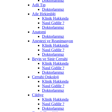
Doktorlarımız
Adli Tıp
Doktorlarımız
Aile Hekimliği
Klinik Hakkında
Nasıl Gidilir ?
Doktorlarımız
Anatomi
Doktorlarımız
Anestezi ve Reanimasyon
Klinik Hakkında
Nasıl Gidilir ?
Doktorlarımız
Beyin ve Sinir Cerrahi
Klinik Hakkında
Nasıl Gidilir ?
Doktorlarımız
Cerrahi Onkoloji
Klinik Hakkında
Nasıl Gidilir ?
Doktorlarımız
Cildiye
Klinik Hakkında
Nasıl Gidilir ?
Doktorlarımız