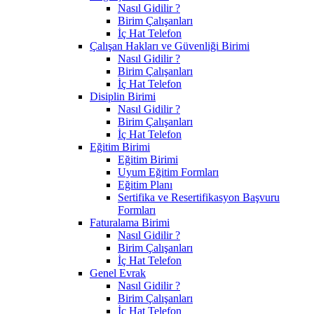
Nasıl Gidilir ?
Birim Çalışanları
İç Hat Telefon
Çalışan Hakları ve Güvenliği Birimi
Nasıl Gidilir ?
Birim Çalışanları
İç Hat Telefon
Disiplin Birimi
Nasıl Gidilir ?
Birim Çalışanları
İç Hat Telefon
Eğitim Birimi
Eğitim Birimi
Uyum Eğitim Formları
Eğitim Planı
Sertifika ve Resertifikasyon Başvuru
Formları
Faturalama Birimi
Nasıl Gidilir ?
Birim Çalışanları
İç Hat Telefon
Genel Evrak
Nasıl Gidilir ?
Birim Çalışanları
İç Hat Telefon