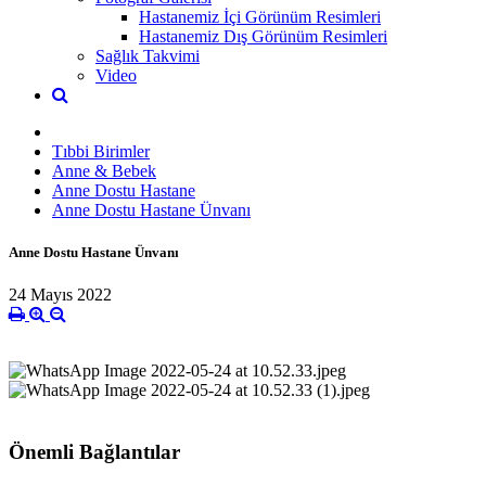
Hastanemiz İçi Görünüm Resimleri
Hastanemiz Dış Görünüm Resimleri
Sağlık Takvimi
Video
Tıbbi Birimler
Anne & Bebek
Anne Dostu Hastane
Anne Dostu Hastane Ünvanı
Anne Dostu Hastane Ünvanı
24 Mayıs 2022
Önemli Bağlantılar