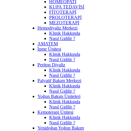
HOMEOPATİ
KUPA TEDAVİSİ
FİTOTERAPİ
PROLOTERAPİ
MEZOTERAPİ
Hemodiyaliz Merkezi
Klinik Hakkında
Nasıl Gidilir ?
AMATEM
İnme Ünitesi
Klinik Hakkında
Nasıl Gidilir ?
Periton Diyaliz
Klinik Hakkında
Nasıl Gidilir ?
Palyatif Bakım Merkezi
Klinik Hakkında
Nasıl Gidilir ?
Yoğun Bakım Üniteleri
Klinik Hakkında
Nasıl Gidilir ?
Kemoterapi Ünitesi
Klinik Hakkında
Nasıl Gidilir ?
Yenidoğan Yoğun Bakım