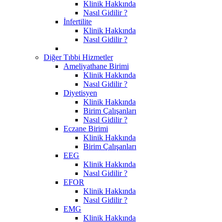
Klinik Hakkında
Nasıl Gidilir ?
İnfertilite
Klinik Hakkında
Nasıl Gidilir ?
Diğer Tıbbi Hizmetler
Ameliyathane Birimi
Klinik Hakkında
Nasıl Gidilir ?
Diyetisyen
Klinik Hakkında
Birim Çalışanları
Nasıl Gidilir ?
Eczane Birimi
Klinik Hakkında
Birim Çalışanları
EEG
Klinik Hakkında
Nasıl Gidilir ?
EFOR
Klinik Hakkında
Nasıl Gidilir ?
EMG
Klinik Hakkında