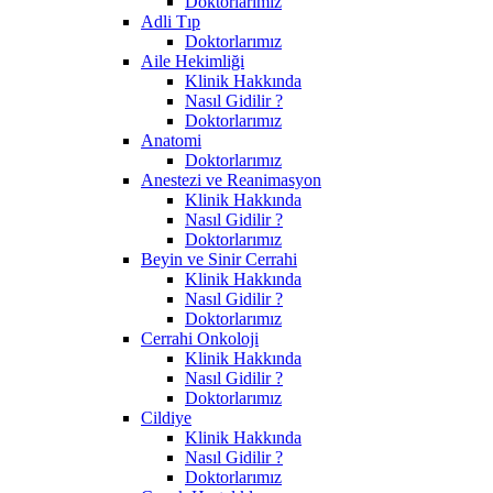
Doktorlarımız
Adli Tıp
Doktorlarımız
Aile Hekimliği
Klinik Hakkında
Nasıl Gidilir ?
Doktorlarımız
Anatomi
Doktorlarımız
Anestezi ve Reanimasyon
Klinik Hakkında
Nasıl Gidilir ?
Doktorlarımız
Beyin ve Sinir Cerrahi
Klinik Hakkında
Nasıl Gidilir ?
Doktorlarımız
Cerrahi Onkoloji
Klinik Hakkında
Nasıl Gidilir ?
Doktorlarımız
Cildiye
Klinik Hakkında
Nasıl Gidilir ?
Doktorlarımız