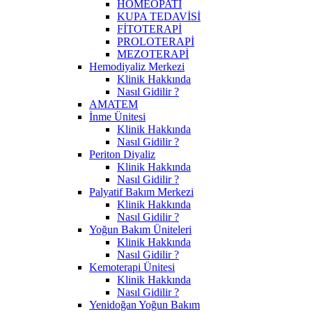
HOMEOPATİ
KUPA TEDAVİSİ
FİTOTERAPİ
PROLOTERAPİ
MEZOTERAPİ
Hemodiyaliz Merkezi
Klinik Hakkında
Nasıl Gidilir ?
AMATEM
İnme Ünitesi
Klinik Hakkında
Nasıl Gidilir ?
Periton Diyaliz
Klinik Hakkında
Nasıl Gidilir ?
Palyatif Bakım Merkezi
Klinik Hakkında
Nasıl Gidilir ?
Yoğun Bakım Üniteleri
Klinik Hakkında
Nasıl Gidilir ?
Kemoterapi Ünitesi
Klinik Hakkında
Nasıl Gidilir ?
Yenidoğan Yoğun Bakım