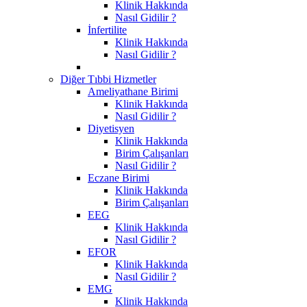
Klinik Hakkında
Nasıl Gidilir ?
İnfertilite
Klinik Hakkında
Nasıl Gidilir ?
Diğer Tıbbi Hizmetler
Ameliyathane Birimi
Klinik Hakkında
Nasıl Gidilir ?
Diyetisyen
Klinik Hakkında
Birim Çalışanları
Nasıl Gidilir ?
Eczane Birimi
Klinik Hakkında
Birim Çalışanları
EEG
Klinik Hakkında
Nasıl Gidilir ?
EFOR
Klinik Hakkında
Nasıl Gidilir ?
EMG
Klinik Hakkında