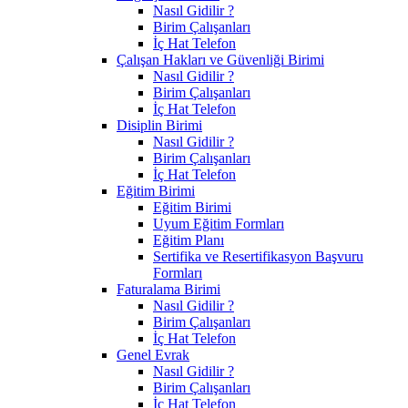
Nasıl Gidilir ?
Birim Çalışanları
İç Hat Telefon
Çalışan Hakları ve Güvenliği Birimi
Nasıl Gidilir ?
Birim Çalışanları
İç Hat Telefon
Disiplin Birimi
Nasıl Gidilir ?
Birim Çalışanları
İç Hat Telefon
Eğitim Birimi
Eğitim Birimi
Uyum Eğitim Formları
Eğitim Planı
Sertifika ve Resertifikasyon Başvuru
Formları
Faturalama Birimi
Nasıl Gidilir ?
Birim Çalışanları
İç Hat Telefon
Genel Evrak
Nasıl Gidilir ?
Birim Çalışanları
İç Hat Telefon