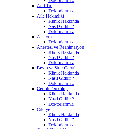
Doktorlarımız
Adli Tıp
Doktorlarımız
Aile Hekimliği
Klinik Hakkında
Nasıl Gidilir ?
Doktorlarımız
Anatomi
Doktorlarımız
Anestezi ve Reanimasyon
Klinik Hakkında
Nasıl Gidilir ?
Doktorlarımız
Beyin ve Sinir Cerrahi
Klinik Hakkında
Nasıl Gidilir ?
Doktorlarımız
Cerrahi Onkoloji
Klinik Hakkında
Nasıl Gidilir ?
Doktorlarımız
Cildiye
Klinik Hakkında
Nasıl Gidilir ?
Doktorlarımız