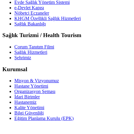
Evde Sağlık Yönetim Sistemi
e-Devlet Kapısı
Nöbetçi Eczaneler
KHGM Özellikli Sağlık Hizmetleri
Sağlık Bakanlığı
Sağlık Turizmi / Health Tourism
Çorum Tanıtım Filmi
Sağlık Hizmetleri
Şehrimiz
Kurumsal
Misyon & Vizyonumuz
Hastane Yönetimi
Organizasyon Şeması
İdari Birimler
Hastanemiz
Kalite Yönetimi
Bilgi Güvenliği
Eğitim Planlama Kurulu (EPK)