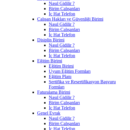
Nasıl Gidilir ?
Birim Çalışanları
İç Hat Telefon
Çalışan Hakları ve Güvenliği Birimi
Nasıl Gidilir ?
Birim Çalışanları
İç Hat Telefon
Disiplin Birimi
Nasıl Gidilir ?
Birim Çalışanları
İç Hat Telefon
Eğitim Birimi
Eğitim Birimi
Uyum Eğitim Formları
Eğitim Planı
Sertifika ve Resertifikasyon Başvuru
Formları
Faturalama Birimi
Nasıl Gidilir ?
Birim Çalışanları
İç Hat Telefon
Genel Evrak
Nasıl Gidilir ?
Birim Çalışanları
İç Hat Telefon