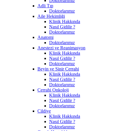
Doktorlarımız
Adli Tıp
Doktorlarımız
Aile Hekimliği
Klinik Hakkında
Nasıl Gidilir ?
Doktorlarımız
Anatomi
Doktorlarımız
Anestezi ve Reanimasyon
Klinik Hakkında
Nasıl Gidilir ?
Doktorlarımız
Beyin ve Sinir Cerrahi
Klinik Hakkında
Nasıl Gidilir ?
Doktorlarımız
Cerrahi Onkoloji
Klinik Hakkında
Nasıl Gidilir ?
Doktorlarımız
Cildiye
Klinik Hakkında
Nasıl Gidilir ?
Doktorlarımız