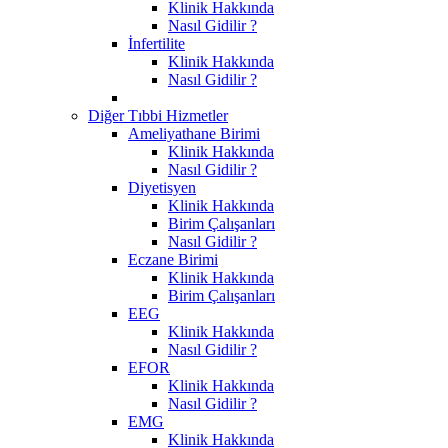
Klinik Hakkında
Nasıl Gidilir ?
İnfertilite
Klinik Hakkında
Nasıl Gidilir ?
Diğer Tıbbi Hizmetler
Ameliyathane Birimi
Klinik Hakkında
Nasıl Gidilir ?
Diyetisyen
Klinik Hakkında
Birim Çalışanları
Nasıl Gidilir ?
Eczane Birimi
Klinik Hakkında
Birim Çalışanları
EEG
Klinik Hakkında
Nasıl Gidilir ?
EFOR
Klinik Hakkında
Nasıl Gidilir ?
EMG
Klinik Hakkında