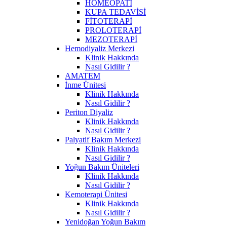
HOMEOPATİ
KUPA TEDAVİSİ
FİTOTERAPİ
PROLOTERAPİ
MEZOTERAPİ
Hemodiyaliz Merkezi
Klinik Hakkında
Nasıl Gidilir ?
AMATEM
İnme Ünitesi
Klinik Hakkında
Nasıl Gidilir ?
Periton Diyaliz
Klinik Hakkında
Nasıl Gidilir ?
Palyatif Bakım Merkezi
Klinik Hakkında
Nasıl Gidilir ?
Yoğun Bakım Üniteleri
Klinik Hakkında
Nasıl Gidilir ?
Kemoterapi Ünitesi
Klinik Hakkında
Nasıl Gidilir ?
Yenidoğan Yoğun Bakım