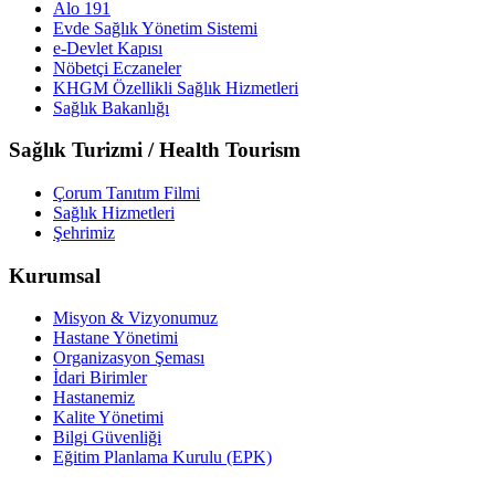
Alo 191
Evde Sağlık Yönetim Sistemi
e-Devlet Kapısı
Nöbetçi Eczaneler
KHGM Özellikli Sağlık Hizmetleri
Sağlık Bakanlığı
Sağlık Turizmi / Health Tourism
Çorum Tanıtım Filmi
Sağlık Hizmetleri
Şehrimiz
Kurumsal
Misyon & Vizyonumuz
Hastane Yönetimi
Organizasyon Şeması
İdari Birimler
Hastanemiz
Kalite Yönetimi
Bilgi Güvenliği
Eğitim Planlama Kurulu (EPK)