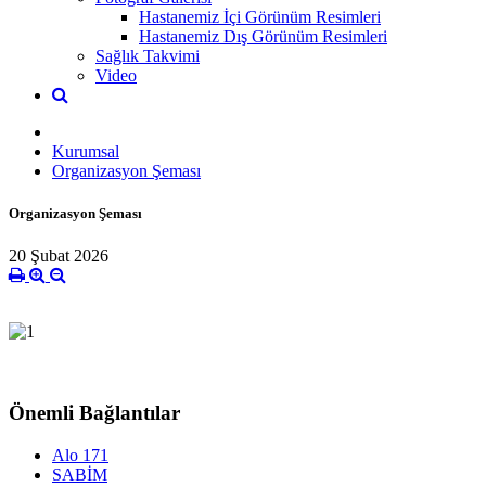
Hastanemiz İçi Görünüm Resimleri
Hastanemiz Dış Görünüm Resimleri
Sağlık Takvimi
Video
Kurumsal
Organizasyon Şeması
Organizasyon Şeması
20 Şubat 2026
Önemli Bağlantılar
Alo 171
SABİM