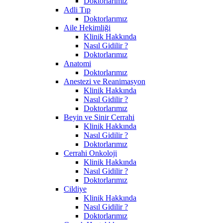
Doktorlarımız
Adli Tıp
Doktorlarımız
Aile Hekimliği
Klinik Hakkında
Nasıl Gidilir ?
Doktorlarımız
Anatomi
Doktorlarımız
Anestezi ve Reanimasyon
Klinik Hakkında
Nasıl Gidilir ?
Doktorlarımız
Beyin ve Sinir Cerrahi
Klinik Hakkında
Nasıl Gidilir ?
Doktorlarımız
Cerrahi Onkoloji
Klinik Hakkında
Nasıl Gidilir ?
Doktorlarımız
Cildiye
Klinik Hakkında
Nasıl Gidilir ?
Doktorlarımız