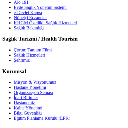
Alo 191
Evde Sağlık Yönetim Sistemi
e-Devlet Kapısı
Nöbetçi Eczaneler
KHGM Özellikli Sağlık Hizmetleri
Sağlık Bakanlığı
Sağlık Turizmi / Health Tourism
Çorum Tanıtım Filmi
Sağlık Hizmetleri
Şehrimiz
Kurumsal
Misyon & Vizyonumuz
Hastane Yönetimi
Organizasyon Şeması
İdari Birimler
Hastanemiz
Kalite Yönetimi
Bilgi Güvenliği
Eğitim Planlama Kurulu (EPK)