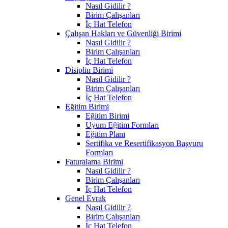
Nasıl Gidilir ?
Birim Çalışanları
İç Hat Telefon
Çalışan Hakları ve Güvenliği Birimi
Nasıl Gidilir ?
Birim Çalışanları
İç Hat Telefon
Disiplin Birimi
Nasıl Gidilir ?
Birim Çalışanları
İç Hat Telefon
Eğitim Birimi
Eğitim Birimi
Uyum Eğitim Formları
Eğitim Planı
Sertifika ve Resertifikasyon Başvuru
Formları
Faturalama Birimi
Nasıl Gidilir ?
Birim Çalışanları
İç Hat Telefon
Genel Evrak
Nasıl Gidilir ?
Birim Çalışanları
İç Hat Telefon