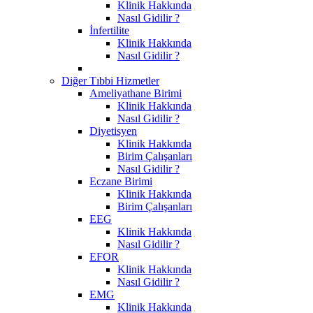
Klinik Hakkında
Nasıl Gidilir ?
İnfertilite
Klinik Hakkında
Nasıl Gidilir ?
Diğer Tıbbi Hizmetler
Ameliyathane Birimi
Klinik Hakkında
Nasıl Gidilir ?
Diyetisyen
Klinik Hakkında
Birim Çalışanları
Nasıl Gidilir ?
Eczane Birimi
Klinik Hakkında
Birim Çalışanları
EEG
Klinik Hakkında
Nasıl Gidilir ?
EFOR
Klinik Hakkında
Nasıl Gidilir ?
EMG
Klinik Hakkında