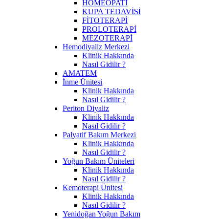
HOMEOPATİ
KUPA TEDAVİSİ
FİTOTERAPİ
PROLOTERAPİ
MEZOTERAPİ
Hemodiyaliz Merkezi
Klinik Hakkında
Nasıl Gidilir ?
AMATEM
İnme Ünitesi
Klinik Hakkında
Nasıl Gidilir ?
Periton Diyaliz
Klinik Hakkında
Nasıl Gidilir ?
Palyatif Bakım Merkezi
Klinik Hakkında
Nasıl Gidilir ?
Yoğun Bakım Üniteleri
Klinik Hakkında
Nasıl Gidilir ?
Kemoterapi Ünitesi
Klinik Hakkında
Nasıl Gidilir ?
Yenidoğan Yoğun Bakım