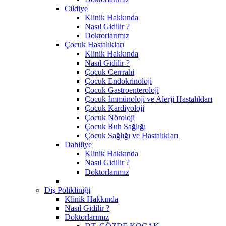
Cildiye
Klinik Hakkında
Nasıl Gidilir ?
Doktorlarımız
Çocuk Hastalıkları
Klinik Hakkında
Nasıl Gidilir ?
Çocuk Cerrrahi
Çocuk Endokrinoloji
Çocuk Gastroenteroloji
Çocuk İmmünoloji ve Alerji Hastalıkları
Çocuk Kardiyoloji
Çocuk Nöroloji
Çocuk Ruh Sağlığı
Çocuk Sağlığı ve Hastalıkları
Dahiliye
Klinik Hakkında
Nasıl Gidilir ?
Doktorlarımız
Diş Polikliniği
Klinik Hakkında
Nasıl Gidilir ?
Doktorlarımız