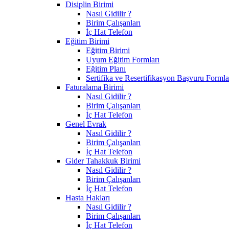
Disiplin Birimi
Nasıl Gidilir ?
Birim Çalışanları
İç Hat Telefon
Eğitim Birimi
Eğitim Birimi
Uyum Eğitim Formları
Eğitim Planı
Sertifika ve Resertifikasyon Başvuru Formla
Faturalama Birimi
Nasıl Gidilir ?
Birim Çalışanları
İç Hat Telefon
Genel Evrak
Nasıl Gidilir ?
Birim Çalışanları
İç Hat Telefon
Gider Tahakkuk Birimi
Nasıl Gidilir ?
Birim Çalışanları
İç Hat Telefon
Hasta Hakları
Nasıl Gidilir ?
Birim Çalışanları
İç Hat Telefon