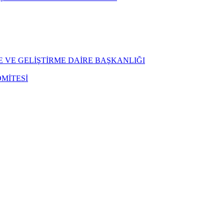
E VE GELİŞTİRME DAİRE BAŞKANLIĞI
MİTESİ