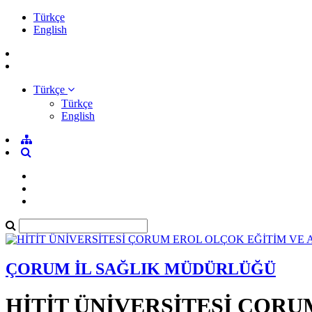
Türkçe
English
Türkçe
Türkçe
English
ÇORUM İL SAĞLIK MÜDÜRLÜĞÜ
HİTİT ÜNİVERSİTESİ ÇOR