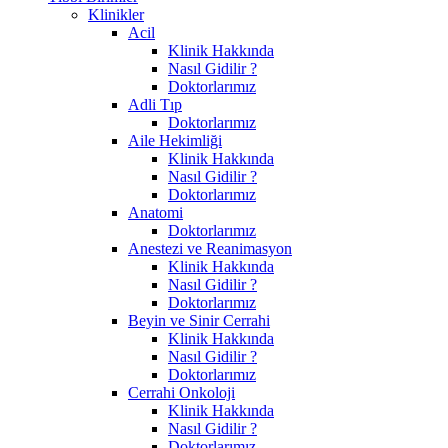
Klinikler
Acil
Klinik Hakkında
Nasıl Gidilir ?
Doktorlarımız
Adli Tıp
Doktorlarımız
Aile Hekimliği
Klinik Hakkında
Nasıl Gidilir ?
Doktorlarımız
Anatomi
Doktorlarımız
Anestezi ve Reanimasyon
Klinik Hakkında
Nasıl Gidilir ?
Doktorlarımız
Beyin ve Sinir Cerrahi
Klinik Hakkında
Nasıl Gidilir ?
Doktorlarımız
Cerrahi Onkoloji
Klinik Hakkında
Nasıl Gidilir ?
Doktorlarımız