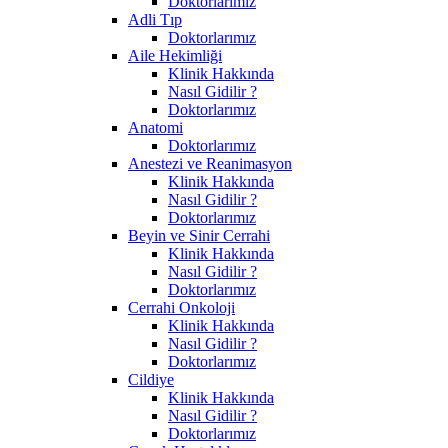
Doktorlarımız
Adli Tıp
Doktorlarımız
Aile Hekimliği
Klinik Hakkında
Nasıl Gidilir ?
Doktorlarımız
Anatomi
Doktorlarımız
Anestezi ve Reanimasyon
Klinik Hakkında
Nasıl Gidilir ?
Doktorlarımız
Beyin ve Sinir Cerrahi
Klinik Hakkında
Nasıl Gidilir ?
Doktorlarımız
Cerrahi Onkoloji
Klinik Hakkında
Nasıl Gidilir ?
Doktorlarımız
Cildiye
Klinik Hakkında
Nasıl Gidilir ?
Doktorlarımız