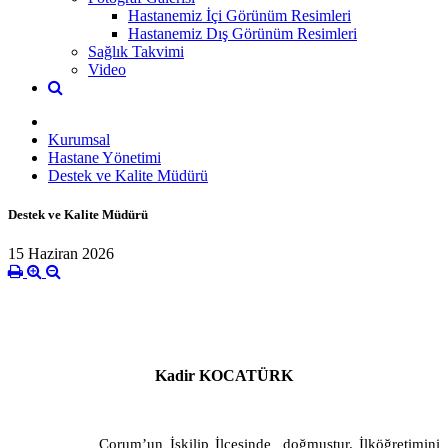
Hastanemiz İçi Görünüm Resimleri
Hastanemiz Dış Görünüm Resimleri
Sağlık Takvimi
Video
Kurumsal
Hastane Yönetimi
Destek ve Kalite Müdürü
Destek ve Kalite Müdürü
15 Haziran 2026
Kadir KOCATÜRK
Çorum’un İskilip İlçesinde doğmuştur.
İlköğretimini