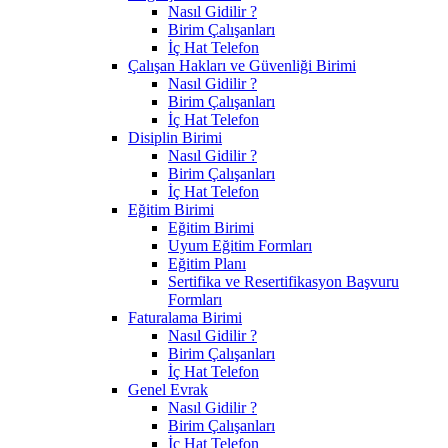
Nasıl Gidilir ?
Birim Çalışanları
İç Hat Telefon
Çalışan Hakları ve Güvenliği Birimi
Nasıl Gidilir ?
Birim Çalışanları
İç Hat Telefon
Disiplin Birimi
Nasıl Gidilir ?
Birim Çalışanları
İç Hat Telefon
Eğitim Birimi
Eğitim Birimi
Uyum Eğitim Formları
Eğitim Planı
Sertifika ve Resertifikasyon Başvuru
Formları
Faturalama Birimi
Nasıl Gidilir ?
Birim Çalışanları
İç Hat Telefon
Genel Evrak
Nasıl Gidilir ?
Birim Çalışanları
İç Hat Telefon