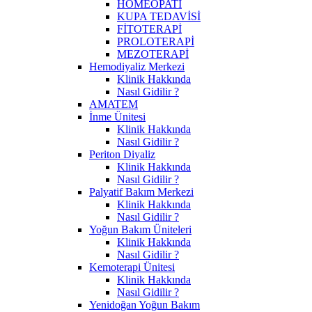
HOMEOPATİ
KUPA TEDAVİSİ
FİTOTERAPİ
PROLOTERAPİ
MEZOTERAPİ
Hemodiyaliz Merkezi
Klinik Hakkında
Nasıl Gidilir ?
AMATEM
İnme Ünitesi
Klinik Hakkında
Nasıl Gidilir ?
Periton Diyaliz
Klinik Hakkında
Nasıl Gidilir ?
Palyatif Bakım Merkezi
Klinik Hakkında
Nasıl Gidilir ?
Yoğun Bakım Üniteleri
Klinik Hakkında
Nasıl Gidilir ?
Kemoterapi Ünitesi
Klinik Hakkında
Nasıl Gidilir ?
Yenidoğan Yoğun Bakım