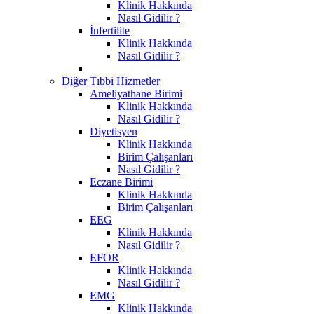
Klinik Hakkında
Nasıl Gidilir ?
İnfertilite
Klinik Hakkında
Nasıl Gidilir ?
Diğer Tıbbi Hizmetler
Ameliyathane Birimi
Klinik Hakkında
Nasıl Gidilir ?
Diyetisyen
Klinik Hakkında
Birim Çalışanları
Nasıl Gidilir ?
Eczane Birimi
Klinik Hakkında
Birim Çalışanları
EEG
Klinik Hakkında
Nasıl Gidilir ?
EFOR
Klinik Hakkında
Nasıl Gidilir ?
EMG
Klinik Hakkında