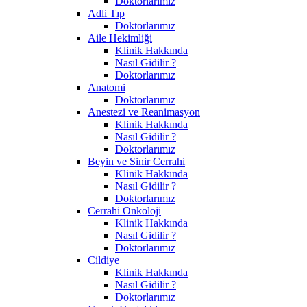
Doktorlarımız
Adli Tıp
Doktorlarımız
Aile Hekimliği
Klinik Hakkında
Nasıl Gidilir ?
Doktorlarımız
Anatomi
Doktorlarımız
Anestezi ve Reanimasyon
Klinik Hakkında
Nasıl Gidilir ?
Doktorlarımız
Beyin ve Sinir Cerrahi
Klinik Hakkında
Nasıl Gidilir ?
Doktorlarımız
Cerrahi Onkoloji
Klinik Hakkında
Nasıl Gidilir ?
Doktorlarımız
Cildiye
Klinik Hakkında
Nasıl Gidilir ?
Doktorlarımız