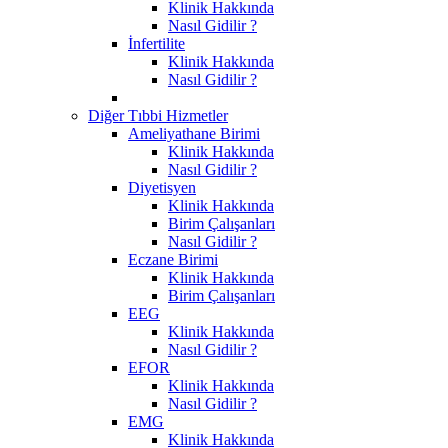
Klinik Hakkında
Nasıl Gidilir ?
İnfertilite
Klinik Hakkında
Nasıl Gidilir ?
Diğer Tıbbi Hizmetler
Ameliyathane Birimi
Klinik Hakkında
Nasıl Gidilir ?
Diyetisyen
Klinik Hakkında
Birim Çalışanları
Nasıl Gidilir ?
Eczane Birimi
Klinik Hakkında
Birim Çalışanları
EEG
Klinik Hakkında
Nasıl Gidilir ?
EFOR
Klinik Hakkında
Nasıl Gidilir ?
EMG
Klinik Hakkında