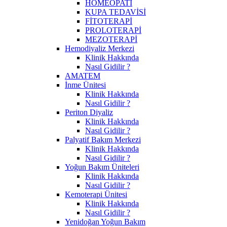
HOMEOPATİ
KUPA TEDAVİSİ
FİTOTERAPİ
PROLOTERAPİ
MEZOTERAPİ
Hemodiyaliz Merkezi
Klinik Hakkında
Nasıl Gidilir ?
AMATEM
İnme Ünitesi
Klinik Hakkında
Nasıl Gidilir ?
Periton Diyaliz
Klinik Hakkında
Nasıl Gidilir ?
Palyatif Bakım Merkezi
Klinik Hakkında
Nasıl Gidilir ?
Yoğun Bakım Üniteleri
Klinik Hakkında
Nasıl Gidilir ?
Kemoterapi Ünitesi
Klinik Hakkında
Nasıl Gidilir ?
Yenidoğan Yoğun Bakım