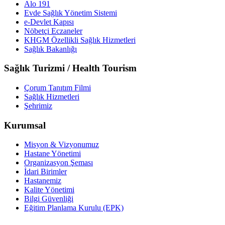
Alo 191
Evde Sağlık Yönetim Sistemi
e-Devlet Kapısı
Nöbetçi Eczaneler
KHGM Özellikli Sağlık Hizmetleri
Sağlık Bakanlığı
Sağlık Turizmi / Health Tourism
Çorum Tanıtım Filmi
Sağlık Hizmetleri
Şehrimiz
Kurumsal
Misyon & Vizyonumuz
Hastane Yönetimi
Organizasyon Şeması
İdari Birimler
Hastanemiz
Kalite Yönetimi
Bilgi Güvenliği
Eğitim Planlama Kurulu (EPK)