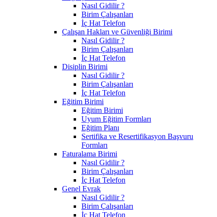
Nasıl Gidilir ?
Birim Çalışanları
İç Hat Telefon
Çalışan Hakları ve Güvenliği Birimi
Nasıl Gidilir ?
Birim Çalışanları
İç Hat Telefon
Disiplin Birimi
Nasıl Gidilir ?
Birim Çalışanları
İç Hat Telefon
Eğitim Birimi
Eğitim Birimi
Uyum Eğitim Formları
Eğitim Planı
Sertifika ve Resertifikasyon Başvuru
Formları
Faturalama Birimi
Nasıl Gidilir ?
Birim Çalışanları
İç Hat Telefon
Genel Evrak
Nasıl Gidilir ?
Birim Çalışanları
İç Hat Telefon