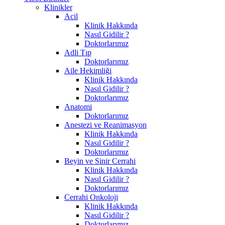
Klinikler
Acil
Klinik Hakkında
Nasıl Gidilir ?
Doktorlarımız
Adli Tıp
Doktorlarımız
Aile Hekimliği
Klinik Hakkında
Nasıl Gidilir ?
Doktorlarımız
Anatomi
Doktorlarımız
Anestezi ve Reanimasyon
Klinik Hakkında
Nasıl Gidilir ?
Doktorlarımız
Beyin ve Sinir Cerrahi
Klinik Hakkında
Nasıl Gidilir ?
Doktorlarımız
Cerrahi Onkoloji
Klinik Hakkında
Nasıl Gidilir ?
Doktorlarımız