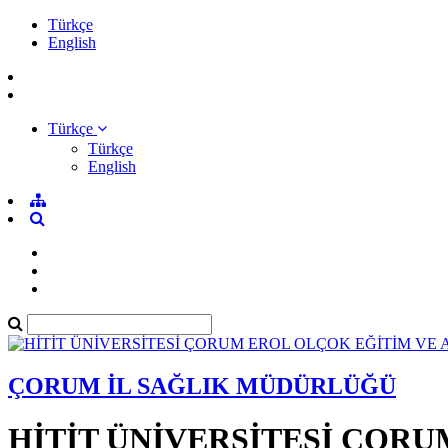
Türkçe
English
Türkçe
Türkçe
English
ÇORUM İL SAĞLIK MÜDÜRLÜĞÜ
HİTİT ÜNİVERSİTESİ ÇOR