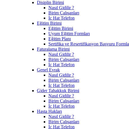
Disiplin Birimi
Nasıl Gidilir ?
Birim Çalışanları
İç Hat Telefon
Eğitim Birimi
Eğitim Birimi
Uyum Eğitim Formları
Eğitim Planı
Sertifika ve Resertifikasyon Başvuru Formla
Faturalama Birimi
Nasıl Gidilir ?
Birim Çalışanları
İç Hat Telefon
Genel Evrak
Nasıl Gidilir ?
Birim Çalışanları
İç Hat Telefon
Gider Tahakkuk Birimi
Nasıl Gidilir ?
Birim Çalışanları
İç Hat Telefon
Hasta Hakları
Nasıl Gidilir ?
Birim Çalışanları
İç Hat Telefon