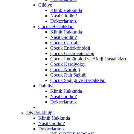
Cildiye
Klinik Hakkında
Nasıl Gidilir ?
Doktorlarımız
Çocuk Hastalıkları
Klinik Hakkında
Nasıl Gidilir ?
Çocuk Cerrrahi
Çocuk Endokrinoloji
Çocuk Gastroenteroloji
Çocuk İmmünoloji ve Alerji Hastalıkları
Çocuk Kardiyoloji
Çocuk Nöroloji
Çocuk Ruh Sağlığı
Çocuk Sağlığı ve Hastalıkları
Dahiliye
Klinik Hakkında
Nasıl Gidilir ?
Doktorlarımız
Diş Polikliniği
Klinik Hakkında
Nasıl Gidilir ?
Doktorlarımız