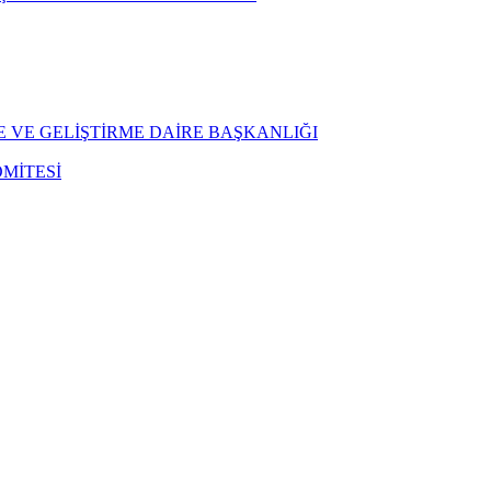
E VE GELİŞTİRME DAİRE BAŞKANLIĞI
MİTESİ