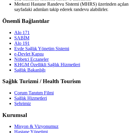
Merkezi Hastane Randevu Sistemi (MHRS) üzerinden açılan
sayfadaki adımları takip ederek randevu alabilirler.
Önemli Bağlantılar
Alo 171
SABİM
Alo 191
Evde Sağlık Yönetim Sistemi
e-Devlet Kapısı
Nöbetçi Eczaneler
KHGM Özellikli Sağlık Hizmetleri
Sağlık Bakanlığı
Sağlık Turizmi / Health Tourism
Çorum Tanıtım Filmi
Sağlık Hizmetleri
Şehrimiz
Kurumsal
Misyon & Vizyonumuz
Hastane Yönetimi