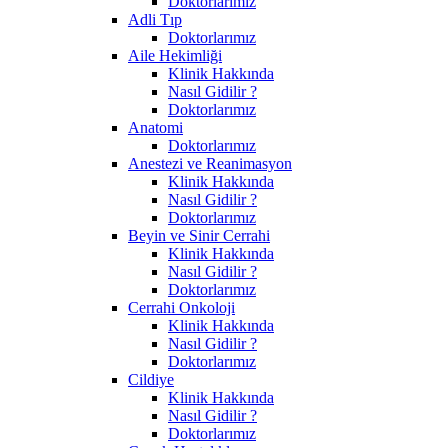
Doktorlarımız
Adli Tıp
Doktorlarımız
Aile Hekimliği
Klinik Hakkında
Nasıl Gidilir ?
Doktorlarımız
Anatomi
Doktorlarımız
Anestezi ve Reanimasyon
Klinik Hakkında
Nasıl Gidilir ?
Doktorlarımız
Beyin ve Sinir Cerrahi
Klinik Hakkında
Nasıl Gidilir ?
Doktorlarımız
Cerrahi Onkoloji
Klinik Hakkında
Nasıl Gidilir ?
Doktorlarımız
Cildiye
Klinik Hakkında
Nasıl Gidilir ?
Doktorlarımız