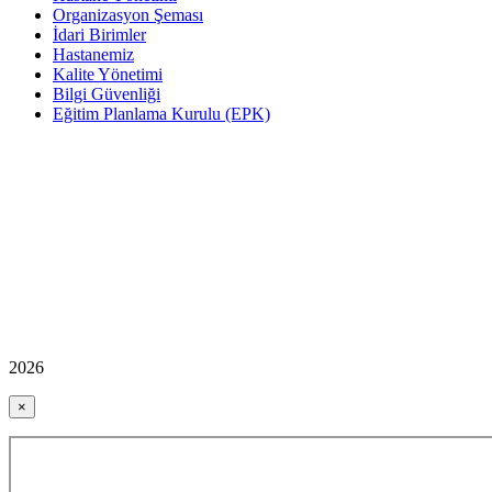
Organizasyon Şeması
İdari Birimler
Hastanemiz
Kalite Yönetimi
Bilgi Güvenliği
Eğitim Planlama Kurulu (EPK)
2026
×