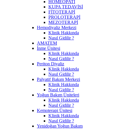
HOMEOPATİ
KUPA TEDAVİSİ
FİTOTERAPİ
PROLOTERAPİ
MEZOTERAPİ
Hemodiyaliz Merkezi
Klinik Hakkında
Nasıl Gidilir ?
AMATEM
İnme Ünitesi
Klinik Hakkında
Nasıl Gidilir ?
Periton Diyaliz
Klinik Hakkında
Nasıl Gidilir ?
Palyatif Bakım Merkezi
Klinik Hakkında
Nasıl Gidilir ?
Yoğun Bakım Üniteleri
Klinik Hakkında
Nasıl Gidilir ?
Kemoterapi Ünitesi
Klinik Hakkında
Nasıl Gidilir ?
Yenidoğan Yoğun Bakım