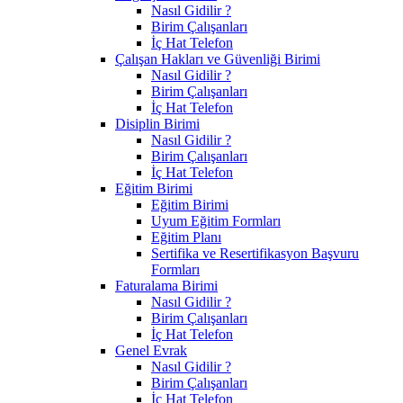
Nasıl Gidilir ?
Birim Çalışanları
İç Hat Telefon
Çalışan Hakları ve Güvenliği Birimi
Nasıl Gidilir ?
Birim Çalışanları
İç Hat Telefon
Disiplin Birimi
Nasıl Gidilir ?
Birim Çalışanları
İç Hat Telefon
Eğitim Birimi
Eğitim Birimi
Uyum Eğitim Formları
Eğitim Planı
Sertifika ve Resertifikasyon Başvuru
Formları
Faturalama Birimi
Nasıl Gidilir ?
Birim Çalışanları
İç Hat Telefon
Genel Evrak
Nasıl Gidilir ?
Birim Çalışanları
İç Hat Telefon