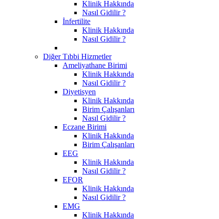
Klinik Hakkında
Nasıl Gidilir ?
İnfertilite
Klinik Hakkında
Nasıl Gidilir ?
Diğer Tıbbi Hizmetler
Ameliyathane Birimi
Klinik Hakkında
Nasıl Gidilir ?
Diyetisyen
Klinik Hakkında
Birim Çalışanları
Nasıl Gidilir ?
Eczane Birimi
Klinik Hakkında
Birim Çalışanları
EEG
Klinik Hakkında
Nasıl Gidilir ?
EFOR
Klinik Hakkında
Nasıl Gidilir ?
EMG
Klinik Hakkında