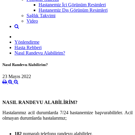
Hastanemiz İçi Görünüm Resimleri
Hastanemiz Dış Görünüm Resimleri
Sağlık Takvimi
Video
Yönlendirme
Hasta Rehberi
Nasıl Randevu Alabilirim?
Nasıl Randevu Alabilirim?
23 Mayıs 2022
NASIL RANDEVU ALABİLİRİM?
Hastalarımız acil durumlarda 7/24 hastanemize başvurabilirler. Acil
olmayan durumlarda hastalarımız;
182
numaralı telefonu randevu alabilirler.