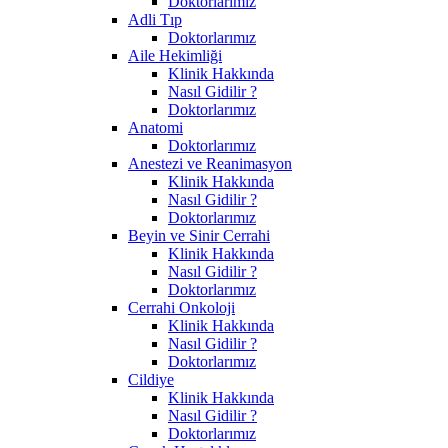
Doktorlarımız
Adli Tıp
Doktorlarımız
Aile Hekimliği
Klinik Hakkında
Nasıl Gidilir ?
Doktorlarımız
Anatomi
Doktorlarımız
Anestezi ve Reanimasyon
Klinik Hakkında
Nasıl Gidilir ?
Doktorlarımız
Beyin ve Sinir Cerrahi
Klinik Hakkında
Nasıl Gidilir ?
Doktorlarımız
Cerrahi Onkoloji
Klinik Hakkında
Nasıl Gidilir ?
Doktorlarımız
Cildiye
Klinik Hakkında
Nasıl Gidilir ?
Doktorlarımız