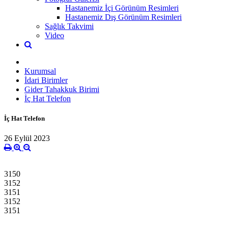
Hastanemiz İçi Görünüm Resimleri
Hastanemiz Dış Görünüm Resimleri
Sağlık Takvimi
Video
Kurumsal
İdari Birimler
Gider Tahakkuk Birimi
İç Hat Telefon
İç Hat Telefon
26 Eylül 2023
3150
3152
3151
3152
3151