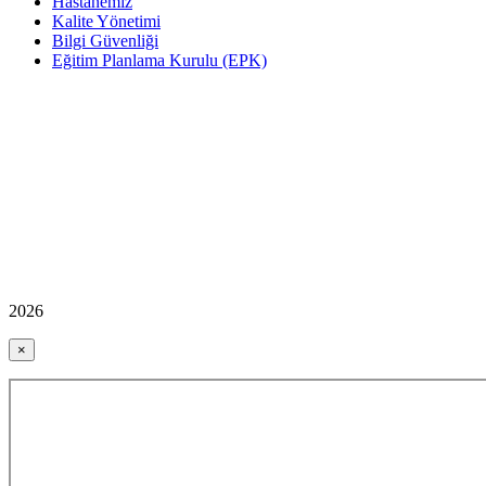
Hastanemiz
Kalite Yönetimi
Bilgi Güvenliği
Eğitim Planlama Kurulu (EPK)
2026
×