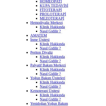
HOMEOPATİ
KUPA TEDAVİSİ
FİTOTERAPİ
PROLOTERAPİ
MEZOTERAPİ
Hemodiyaliz Merkezi
Klinik Hakkında
Nasıl Gidilir ?
AMATEM
İnme Ünitesi
Klinik Hakkında
Nasıl Gidilir ?
Periton Diyaliz
Klinik Hakkında
Nasıl Gidilir ?
Palyatif Bakım Merkezi
Klinik Hakkında
Nasıl Gidilir ?
Yoğun Bakım Üniteleri
Klinik Hakkında
Nasıl Gidilir ?
Kemoterapi Ünitesi
Klinik Hakkında
Nasıl Gidilir ?
Yenidoğan Yoğun Bakım