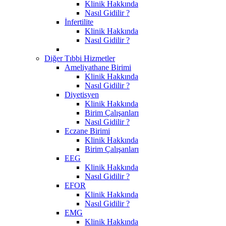
Klinik Hakkında
Nasıl Gidilir ?
İnfertilite
Klinik Hakkında
Nasıl Gidilir ?
Diğer Tıbbi Hizmetler
Ameliyathane Birimi
Klinik Hakkında
Nasıl Gidilir ?
Diyetisyen
Klinik Hakkında
Birim Çalışanları
Nasıl Gidilir ?
Eczane Birimi
Klinik Hakkında
Birim Çalışanları
EEG
Klinik Hakkında
Nasıl Gidilir ?
EFOR
Klinik Hakkında
Nasıl Gidilir ?
EMG
Klinik Hakkında