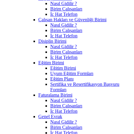
Nasıl Gidilir ?
Birim Çalışanları
İç Hat Telefon
Çalışan Hakları ve Güvenliği Birimi
Nasıl Gidilir ?
Birim Çalışanları
İç Hat Telefon
Disiplin Birimi
Nasıl Gidilir ?
Birim Çalışanları
İç Hat Telefon
Eğitim Birimi
Eğitim Birimi
Uyum Eğitim Formları
Eğitim Planı
Sertifika ve Resertifikasyon Başvuru
Formları
Faturalama Birimi
Nasıl Gidilir ?
Birim Çalışanları
İç Hat Telefon
Genel Evrak
Nasıl Gidilir ?
Birim Çalışanları
İç Hat Telefon