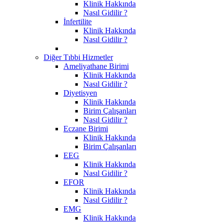
Klinik Hakkında
Nasıl Gidilir ?
İnfertilite
Klinik Hakkında
Nasıl Gidilir ?
Diğer Tıbbi Hizmetler
Ameliyathane Birimi
Klinik Hakkında
Nasıl Gidilir ?
Diyetisyen
Klinik Hakkında
Birim Çalışanları
Nasıl Gidilir ?
Eczane Birimi
Klinik Hakkında
Birim Çalışanları
EEG
Klinik Hakkında
Nasıl Gidilir ?
EFOR
Klinik Hakkında
Nasıl Gidilir ?
EMG
Klinik Hakkında