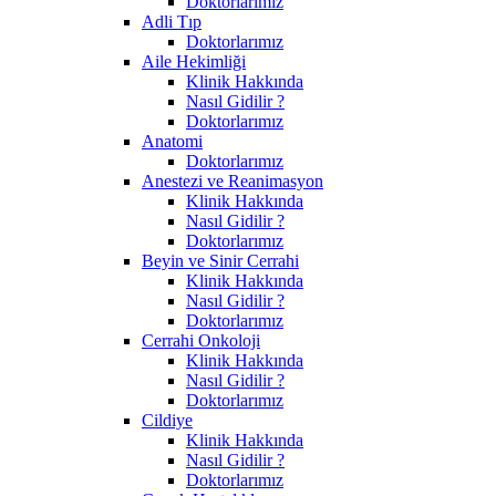
Doktorlarımız
Adli Tıp
Doktorlarımız
Aile Hekimliği
Klinik Hakkında
Nasıl Gidilir ?
Doktorlarımız
Anatomi
Doktorlarımız
Anestezi ve Reanimasyon
Klinik Hakkında
Nasıl Gidilir ?
Doktorlarımız
Beyin ve Sinir Cerrahi
Klinik Hakkında
Nasıl Gidilir ?
Doktorlarımız
Cerrahi Onkoloji
Klinik Hakkında
Nasıl Gidilir ?
Doktorlarımız
Cildiye
Klinik Hakkında
Nasıl Gidilir ?
Doktorlarımız