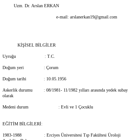
Uzm. Dr. Arslan ERKAN
e-mail: arslanerkan19@gmail.com
KİŞİSEL BİLGİLER
Uyruğu : T.C.
Doğum yeri : Çorum
Doğum tarihi : 10.05.1956
Askerlik durumu : 08/1981- 11/1982 yılları arasında yedek subay
olarak
Medeni durum : Evli ve 1 Çocuklu
EĞİTİM BİLGİLERİ:
1983-1988 : Erciyes Üniversitesi Tıp Fakültesi Üroloji