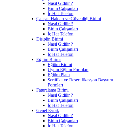
Nasıl Gidilir ?
Birim Çalışanları
İç Hat Telefon
Çalışan Hakları ve Güvenliği Birimi
Nasıl Gidilir ?
Birim Çalışanları
İç Hat Telefon
Disiplin Birimi
Nasıl Gidilir ?
Birim Çalışanları
İç Hat Telefon
Eğitim Birimi
Eğitim Birimi
Uyum Eğitim Formları
Eğitim Planı
Sertifika ve Resertifikasyon Başvuru
Formları
Faturalama Birimi
Nasıl Gidilir ?
Birim Çalışanları
İç Hat Telefon
Genel Evrak
Nasıl Gidilir ?
Birim Çalışanları
İç Hat Telefon