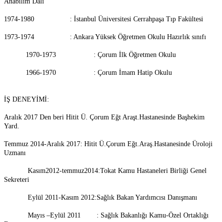
Anabilim Dalı
1974-1980 : İstanbul Üniversitesi Cerrahpaşa Tıp Fakültesi
1973-1974 : Ankara Yüksek Öğretmen Okulu Hazırlık sınıfı
1970-1973 : Çorum İlk Öğretmen Okulu
1966-1970 : Çorum İmam Hatip Okulu
İŞ DENEYİMİ:
Aralık 2017 Den beri Hitit Ü. Çorum Eğt Araşt.Hastanesinde Başhekim
Yard.
Temmuz 2014-Aralık 2017: Hitit Ü.Çorum Eğt.Araş.Hastanesinde Üroloji
Uzmanı
Kasım2012-temmuz2014:Tokat Kamu Hastaneleri Birliği Genel
Sekreteri
Eylül 2011-Kasım 2012:Sağlık Bakan Yardımcısı Danışmanı
Mayıs –Eylül 2011 : Sağlık Bakanlığı Kamu-Özel Ortaklığı