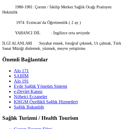
1980-1981: Çorum / İskilip Merkez Sağlık Ocağı Pratisyen
Hekimlik
1974: Erzincan’da Öğretmenlik ( 2 ay )
YABANCI DİL : İngilizce orta seviyede
İLGİ ALANLARI :Seyahat etmek, fotoğraf çekmek, Ut çalmak, Türk
Sanat Müziği dinlemek, yüzmek, meyve yetiştirme.
Önemli Bağlantılar
Alo 171
SABİM
Alo 191
Evde Sağlık Yönetim Sistemi
e-Devlet Kapısı
Nöbetçi Eczaneler
KHGM Özellikli Sağlık Hizmetleri
Sağlık Bakanlığı
Sağlık Turizmi / Health Tourism