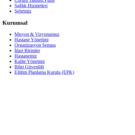
Çorum Tanıtım Filmi
Sağlık Hizmetleri
Şehrimiz
Kurumsal
Misyon & Vizyonumuz
Hastane Yönetimi
Organizasyon Şeması
İdari Birimler
Hastanemiz
Kalite Yönetimi
Bilgi Güvenliği
Eğitim Planlama Kurulu (EPK)