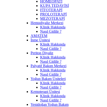
HOMEOPATİ
KUPA TEDAVİSİ
FİTOTERAPİ
PROLOTERAPİ
MEZOTERAPİ
Hemodiyaliz Merkezi
Klinik Hakkında
Nasıl Gidilir ?
AMATEM
İnme Ünitesi
Klinik Hakkında
Nasıl Gidilir ?
Periton Diyaliz
Klinik Hakkında
Nasıl Gidilir ?
Palyatif Bakım Merkezi
Klinik Hakkında
Nasıl Gidilir ?
Yoğun Bakım Üniteleri
Klinik Hakkında
Nasıl Gidilir ?
Kemoterapi Ünitesi
Klinik Hakkında
Nasıl Gidilir ?
Yenidoğan Yoğun Bakım