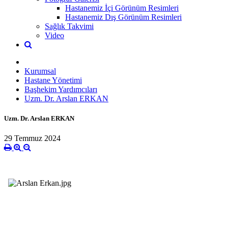
Hastanemiz İçi Görünüm Resimleri
Hastanemiz Dış Görünüm Resimleri
Sağlık Takvimi
Video
Kurumsal
Hastane Yönetimi
Başhekim Yardımcıları
Uzm. Dr. Arslan ERKAN
Uzm. Dr. Arslan ERKAN
29 Temmuz 2024