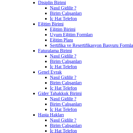
Disiplin Birimi
Nasıl Gidilir ?
Birim Çalışanları
İç Hat Telefon
Eğitim Birimi
Eğitim Birimi
Uyum Eğitim Formları
Eğitim Planı
Sertifika ve Resertifikasyon Başvuru Formla
Faturalama Birimi
Nasıl Gidilir ?
Birim Çalışanları
İç Hat Telefon
Genel Evrak
Nasıl Gidilir ?
Birim Çalışanları
İç Hat Telefon
Gider Tahakkuk Birimi
Nasıl Gidilir ?
Birim Çalışanları
İç Hat Telefon
Hasta Hakları
Nasıl Gidilir ?
Birim Çalışanları
İç Hat Telefon