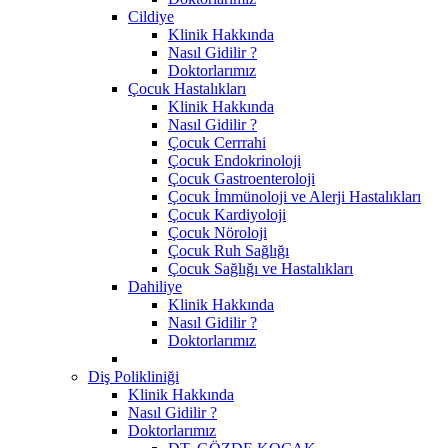
Cildiye
Klinik Hakkında
Nasıl Gidilir ?
Doktorlarımız
Çocuk Hastalıkları
Klinik Hakkında
Nasıl Gidilir ?
Çocuk Cerrrahi
Çocuk Endokrinoloji
Çocuk Gastroenteroloji
Çocuk İmmünoloji ve Alerji Hastalıkları
Çocuk Kardiyoloji
Çocuk Nöroloji
Çocuk Ruh Sağlığı
Çocuk Sağlığı ve Hastalıkları
Dahiliye
Klinik Hakkında
Nasıl Gidilir ?
Doktorlarımız
Diş Polikliniği
Klinik Hakkında
Nasıl Gidilir ?
Doktorlarımız