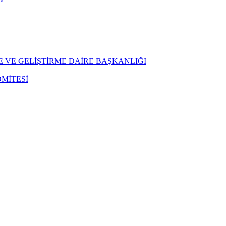
E VE GELİŞTİRME DAİRE BAŞKANLIĞI
MİTESİ