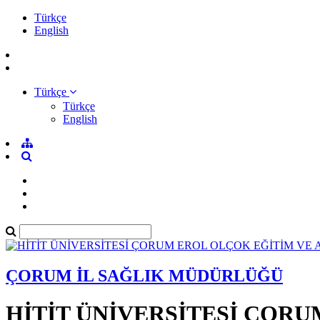
Türkçe
English
Türkçe
Türkçe
English
ÇORUM İL SAĞLIK MÜDÜRLÜĞÜ
HİTİT ÜNİVERSİTESİ ÇOR