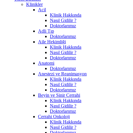
Klinikler
Acil
Klinik Hakkında
Nasıl Gidilir ?
Doktorlarımız
Adli Tıp
Doktorlarımız
Aile Hekimliği
Klinik Hakkında
Nasıl Gidilir ?
Doktorlarımız
Anatomi
Doktorlarımız
Anestezi ve Reanimasyon
Klinik Hakkında
Nasıl Gidilir ?
Doktorlarımız
Beyin ve Sinir Cerrahi
Klinik Hakkında
Nasıl Gidilir ?
Doktorlarımız
Cerrahi Onkoloji
Klinik Hakkında
Nasıl Gidilir ?
Doktorlarımız