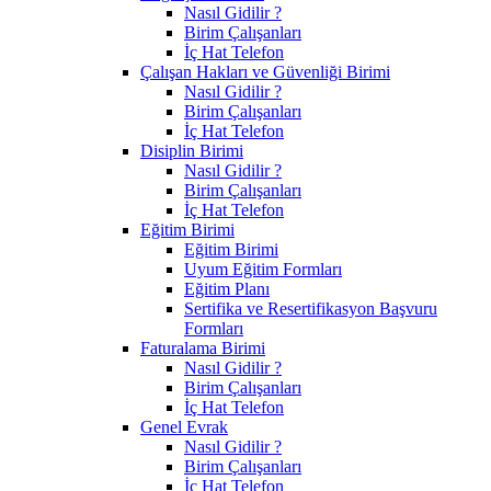
Nasıl Gidilir ?
Birim Çalışanları
İç Hat Telefon
Çalışan Hakları ve Güvenliği Birimi
Nasıl Gidilir ?
Birim Çalışanları
İç Hat Telefon
Disiplin Birimi
Nasıl Gidilir ?
Birim Çalışanları
İç Hat Telefon
Eğitim Birimi
Eğitim Birimi
Uyum Eğitim Formları
Eğitim Planı
Sertifika ve Resertifikasyon Başvuru
Formları
Faturalama Birimi
Nasıl Gidilir ?
Birim Çalışanları
İç Hat Telefon
Genel Evrak
Nasıl Gidilir ?
Birim Çalışanları
İç Hat Telefon