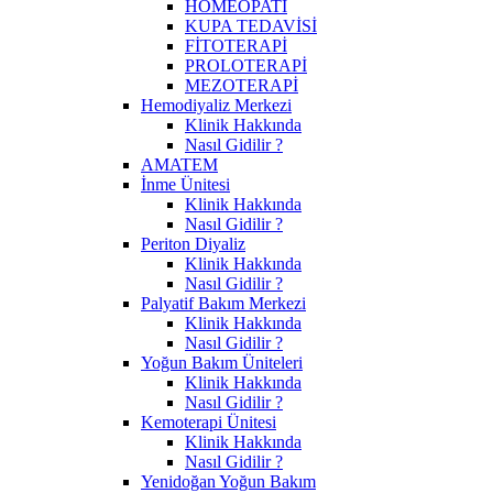
HOMEOPATİ
KUPA TEDAVİSİ
FİTOTERAPİ
PROLOTERAPİ
MEZOTERAPİ
Hemodiyaliz Merkezi
Klinik Hakkında
Nasıl Gidilir ?
AMATEM
İnme Ünitesi
Klinik Hakkında
Nasıl Gidilir ?
Periton Diyaliz
Klinik Hakkında
Nasıl Gidilir ?
Palyatif Bakım Merkezi
Klinik Hakkında
Nasıl Gidilir ?
Yoğun Bakım Üniteleri
Klinik Hakkında
Nasıl Gidilir ?
Kemoterapi Ünitesi
Klinik Hakkında
Nasıl Gidilir ?
Yenidoğan Yoğun Bakım