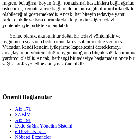
migren, bel ağrısı, boyun fıtığı, romatizmal hastalıklara bağlı ağrılar,
osteoartrit, kemoterapiye bağlı mide bulantısı gibi durumlarda etkili
olabileceğini göstermektedir. Ancak, her bireyin tedaviye yanıtı
farklı olabilir ve bazı durumlarda akupunktur diğer tedavi
yöntemleriyle birlikte kullanılabilir.
Sonuç olarak, akupunktur doğal bir tedavi yöntemidir ve
uygulama esnasında beden içine kimyasal bir madde verilmez.
Vücudun kendi kendini iyileştirme kapasitesini desteklemeyi
amaçlayan bu yöntem, doğru uygulandığında birçok sağlık sorununa
yardımcı olabilir. Ancak, herhangi bir tedaviye başlamadan önce bir
sağlık profesyoneline danışmak önemlidir.
Önemli Bağlantılar
Alo 171
SABİM
Alo 191
Evde Sağlık Yönetim Sistemi
e-Devlet Kapısı
Nöbetçi Eczaneler