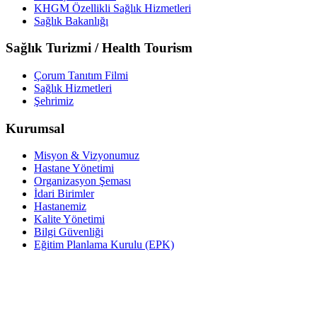
KHGM Özellikli Sağlık Hizmetleri
Sağlık Bakanlığı
Sağlık Turizmi / Health Tourism
Çorum Tanıtım Filmi
Sağlık Hizmetleri
Şehrimiz
Kurumsal
Misyon & Vizyonumuz
Hastane Yönetimi
Organizasyon Şeması
İdari Birimler
Hastanemiz
Kalite Yönetimi
Bilgi Güvenliği
Eğitim Planlama Kurulu (EPK)