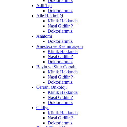
Doktorlarımız
Adli Tıp
Doktorlarımız
Aile Hekimliği
Klinik Hakkında
Nasıl Gidilir ?
Doktorlarımız
Anatomi
Doktorlarımız
Anestezi ve Reanimasyon
Klinik Hakkında
Nasıl Gidilir ?
Doktorlarımız
Beyin ve Sinir Cerrahi
Klinik Hakkında
Nasıl Gidilir ?
Doktorlarımız
Cerrahi Onkoloji
Klinik Hakkında
Nasıl Gidilir ?
Doktorlarımız
Cildiye
Klinik Hakkında
Nasıl Gidilir ?
Doktorlarımız