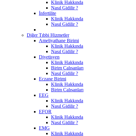
Klinik Hakkında
Nasıl Gidilir ?
İnfertilite
Klinik Hakkında
Nasıl Gidilir ?
Diğer Tıbbi Hizmetler
Ameliyathane Birimi
Klinik Hakkında
Nasıl Gidilir ?
Diyetisyen
Klinik Hakkında
Birim Çalışanları
Nasıl Gidilir ?
Eczane Birimi
Klinik Hakkında
Birim Çalışanları
EEG
Klinik Hakkında
Nasıl Gidilir ?
EFOR
Klinik Hakkında
Nasıl Gidilir ?
EMG
Klinik Hakkında