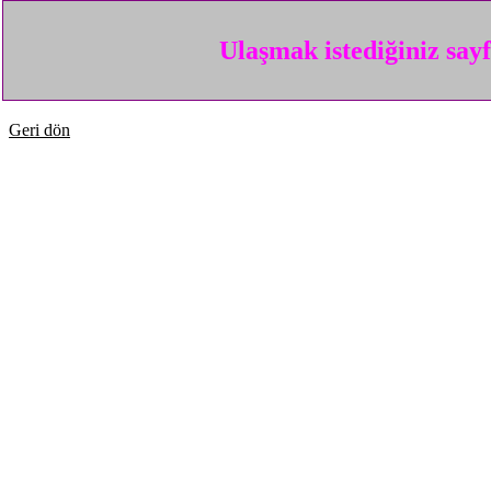
Ulaşmak istediğiniz say
Geri dön