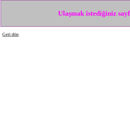
Ulaşmak istediğiniz say
Geri dön