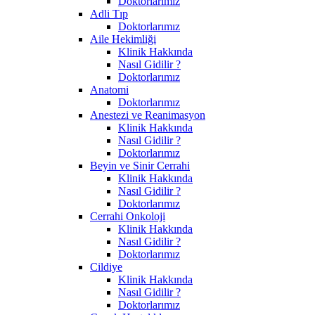
Doktorlarımız
Adli Tıp
Doktorlarımız
Aile Hekimliği
Klinik Hakkında
Nasıl Gidilir ?
Doktorlarımız
Anatomi
Doktorlarımız
Anestezi ve Reanimasyon
Klinik Hakkında
Nasıl Gidilir ?
Doktorlarımız
Beyin ve Sinir Cerrahi
Klinik Hakkında
Nasıl Gidilir ?
Doktorlarımız
Cerrahi Onkoloji
Klinik Hakkında
Nasıl Gidilir ?
Doktorlarımız
Cildiye
Klinik Hakkında
Nasıl Gidilir ?
Doktorlarımız