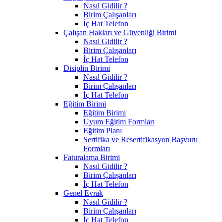
Nasıl Gidilir ?
Birim Çalışanları
İç Hat Telefon
Çalışan Hakları ve Güvenliği Birimi
Nasıl Gidilir ?
Birim Çalışanları
İç Hat Telefon
Disiplin Birimi
Nasıl Gidilir ?
Birim Çalışanları
İç Hat Telefon
Eğitim Birimi
Eğitim Birimi
Uyum Eğitim Formları
Eğitim Planı
Sertifika ve Resertifikasyon Başvuru
Formları
Faturalama Birimi
Nasıl Gidilir ?
Birim Çalışanları
İç Hat Telefon
Genel Evrak
Nasıl Gidilir ?
Birim Çalışanları
İç Hat Telefon