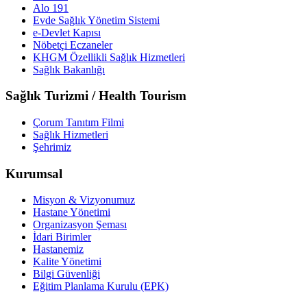
Alo 191
Evde Sağlık Yönetim Sistemi
e-Devlet Kapısı
Nöbetçi Eczaneler
KHGM Özellikli Sağlık Hizmetleri
Sağlık Bakanlığı
Sağlık Turizmi / Health Tourism
Çorum Tanıtım Filmi
Sağlık Hizmetleri
Şehrimiz
Kurumsal
Misyon & Vizyonumuz
Hastane Yönetimi
Organizasyon Şeması
İdari Birimler
Hastanemiz
Kalite Yönetimi
Bilgi Güvenliği
Eğitim Planlama Kurulu (EPK)