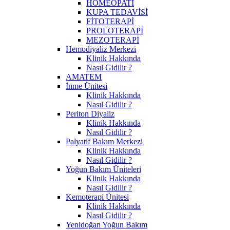
HOMEOPATİ
KUPA TEDAVİSİ
FİTOTERAPİ
PROLOTERAPİ
MEZOTERAPİ
Hemodiyaliz Merkezi
Klinik Hakkında
Nasıl Gidilir ?
AMATEM
İnme Ünitesi
Klinik Hakkında
Nasıl Gidilir ?
Periton Diyaliz
Klinik Hakkında
Nasıl Gidilir ?
Palyatif Bakım Merkezi
Klinik Hakkında
Nasıl Gidilir ?
Yoğun Bakım Üniteleri
Klinik Hakkında
Nasıl Gidilir ?
Kemoterapi Ünitesi
Klinik Hakkında
Nasıl Gidilir ?
Yenidoğan Yoğun Bakım