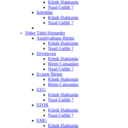
Klinik Hakkında
Nasıl Gidilir ?
İnfertilite
Klinik Hakkında
Nasıl Gidilir ?
Diğer Tıbbi Hizmetler
Ameliyathane Birimi
Klinik Hakkında
Nasıl Gidilir ?
Diyetisyen
Klinik Hakkında
Birim Çalışanları
Nasıl Gidilir ?
Eczane Birimi
Klinik Hakkında
Birim Çalışanları
EEG
Klinik Hakkında
Nasıl Gidilir ?
EFOR
Klinik Hakkında
Nasıl Gidilir ?
EMG
Klinik Hakkında