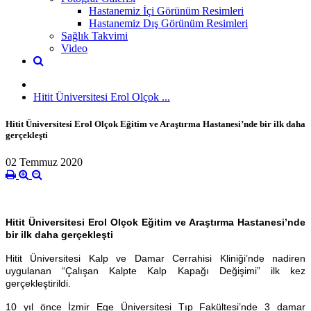
Hastanemiz İçi Görünüm Resimleri
Hastanemiz Dış Görünüm Resimleri
Sağlık Takvimi
Video
Hitit Üniversitesi Erol Olçok ...
Hitit Üniversitesi Erol Olçok Eğitim ve Araştırma Hastanesi’nde bir ilk daha
gerçekleşti
02 Temmuz 2020
Hitit Üniversitesi Erol Olçok Eğitim ve Araştırma Hastanesi’nde
bir ilk daha gerçekleşti
Hitit Üniversitesi Kalp ve Damar Cerrahisi Kliniği’nde nadiren
uygulanan “Çalışan Kalpte Kalp Kapağı Değişimi” ilk kez
gerçekleştirildi.
10 yıl önce İzmir Ege Üniversitesi Tıp Fakültesi’nde 3 damar