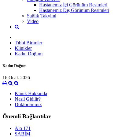
Hastanemiz İçi Görünüm Resimleri
Hastanemiz Dış Görünüm Resimleri
Sağlık Takvimi
Video
Tıbbi Birimler
Klinikler
Kadın Doğum
Kadın Doğum
16 Ocak 2026
Klinik Hakkında
Nasıl Gidilir?
Doktorlarımız
Önemli Bağlantılar
Alo 171
SABİM