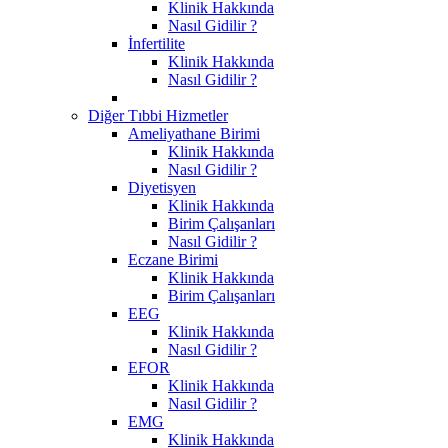
Klinik Hakkında
Nasıl Gidilir ?
İnfertilite
Klinik Hakkında
Nasıl Gidilir ?
Diğer Tıbbi Hizmetler
Ameliyathane Birimi
Klinik Hakkında
Nasıl Gidilir ?
Diyetisyen
Klinik Hakkında
Birim Çalışanları
Nasıl Gidilir ?
Eczane Birimi
Klinik Hakkında
Birim Çalışanları
EEG
Klinik Hakkında
Nasıl Gidilir ?
EFOR
Klinik Hakkında
Nasıl Gidilir ?
EMG
Klinik Hakkında