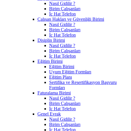
Nasıl Gidilir ?
Birim Çalışanları
İç Hat Telefon
Çalışan Hakları ve Güvenliği Birimi
Nasıl Gidilir ?
Birim Çalışanları
İç Hat Telefon
Disiplin Birimi
Nasıl Gidilir ?
Birim Çalışanları
İç Hat Telefon
Eğitim Birimi
Eğitim Birimi
Uyum Eğitim Formları
Eğitim Planı
Sertifika ve Resertifikasyon Başvuru
Formları
Faturalama Birimi
Nasıl Gidilir ?
Birim Çalışanları
İç Hat Telefon
Genel Evrak
Nasıl Gidilir ?
Birim Çalışanları
İç Hat Telefon