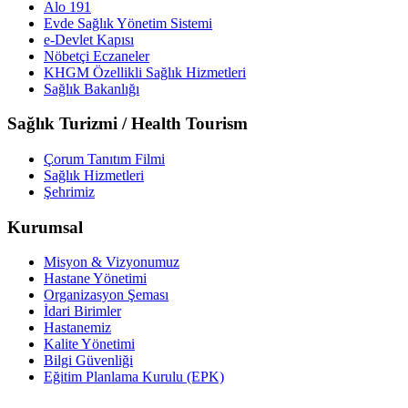
Alo 191
Evde Sağlık Yönetim Sistemi
e-Devlet Kapısı
Nöbetçi Eczaneler
KHGM Özellikli Sağlık Hizmetleri
Sağlık Bakanlığı
Sağlık Turizmi / Health Tourism
Çorum Tanıtım Filmi
Sağlık Hizmetleri
Şehrimiz
Kurumsal
Misyon & Vizyonumuz
Hastane Yönetimi
Organizasyon Şeması
İdari Birimler
Hastanemiz
Kalite Yönetimi
Bilgi Güvenliği
Eğitim Planlama Kurulu (EPK)