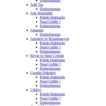
Doktorlarımız
Adli Tıp
Doktorlarımız
Aile Hekimliği
Klinik Hakkında
Nasıl Gidilir ?
Doktorlarımız
Anatomi
Doktorlarımız
Anestezi ve Reanimasyon
Klinik Hakkında
Nasıl Gidilir ?
Doktorlarımız
Beyin ve Sinir Cerrahi
Klinik Hakkında
Nasıl Gidilir ?
Doktorlarımız
Cerrahi Onkoloji
Klinik Hakkında
Nasıl Gidilir ?
Doktorlarımız
Cildiye
Klinik Hakkında
Nasıl Gidilir ?
Doktorlarımız