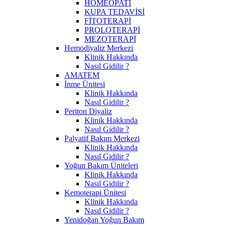
HOMEOPATİ
KUPA TEDAVİSİ
FİTOTERAPİ
PROLOTERAPİ
MEZOTERAPİ
Hemodiyaliz Merkezi
Klinik Hakkında
Nasıl Gidilir ?
AMATEM
İnme Ünitesi
Klinik Hakkında
Nasıl Gidilir ?
Periton Diyaliz
Klinik Hakkında
Nasıl Gidilir ?
Palyatif Bakım Merkezi
Klinik Hakkında
Nasıl Gidilir ?
Yoğun Bakım Üniteleri
Klinik Hakkında
Nasıl Gidilir ?
Kemoterapi Ünitesi
Klinik Hakkında
Nasıl Gidilir ?
Yenidoğan Yoğun Bakım