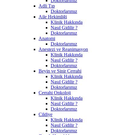
Doktorlarımız
Adli Tıp
Doktorlarımız
Aile Hekimliği
Klinik Hakkında
Nasıl Gidilir ?
Doktorlarımız
Anatomi
Doktorlarımız
Anestezi ve Reanimasyon
Klinik Hakkında
Nasıl Gidilir ?
Doktorlarımız
Beyin ve Sinir Cerrahi
Klinik Hakkında
Nasıl Gidilir ?
Doktorlarımız
Cerrahi Onkoloji
Klinik Hakkında
Nasıl Gidilir ?
Doktorlarımız
Cildiye
Klinik Hakkında
Nasıl Gidilir ?
Doktorlarımız