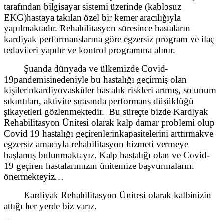
tarafından bilgisayar sistemi üzerinde (kablosuz
EKG)hastaya takılan özel bir kemer aracılığıyla
yapılmaktadır. Rehabilitasyon süresince hastaların
kardiyak performanslarına göre egzersiz program ve ilaç
tedavileri yapılır ve kontrol programına alınır.
Şuanda dünyada ve ülkemizde Covid-
19pandemisinedeniyle bu hastalığı geçirmiş olan
kişilerinkardiyovasküler hastalık riskleri artmış, solunum
sıkıntıları, aktivite sırasında performans düşüklüğü
şikayetleri gözlenmektedir. Bu süreçte bizde Kardiyak
Rehabilitasyon Ünitesi olarak kalp damar problemi olup
Covid 19 hastalığı geçirenlerinkapasitelerini arttırmakve
egzersiz amacıyla rehabilitasyon hizmeti vermeye
başlamış bulunmaktayız. Kalp hastalığı olan ve Covid-
19 geçiren hastalarımızın ünitemize başvurmalarını
önermekteyiz…
Kardiyak Rehabilitasyon Ünitesi olarak kalbinizin
attığı her yerde biz varız.