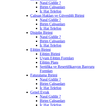
Nasıl Gidilir ?
Birim Çalışanları
İç Hat Telefon
Çalışan Hakları ve Güvenliği Birimi
Nasıl Gidilir ?
Birim Çalışanları
İç Hat Telefon
Disiplin Birimi
Nasıl Gidilir ?
Birim Çalışanları
İç Hat Telefon
Eğitim Birimi
Eğitim Birimi
Uyum Eğitim Formları
Eğitim Planı
Sertifika ve Resertifikasyon Başvuru
Formları
Faturalama Birimi
Nasıl Gidilir ?
Birim Çalışanları
İç Hat Telefon
Genel Evrak
Nasıl Gidilir ?
Birim Çalışanları
İç Hat Telefon