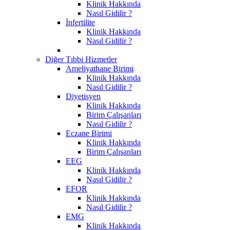
Klinik Hakkında
Nasıl Gidilir ?
İnfertilite
Klinik Hakkında
Nasıl Gidilir ?
Diğer Tıbbi Hizmetler
Ameliyathane Birimi
Klinik Hakkında
Nasıl Gidilir ?
Diyetisyen
Klinik Hakkında
Birim Çalışanları
Nasıl Gidilir ?
Eczane Birimi
Klinik Hakkında
Birim Çalışanları
EEG
Klinik Hakkında
Nasıl Gidilir ?
EFOR
Klinik Hakkında
Nasıl Gidilir ?
EMG
Klinik Hakkında