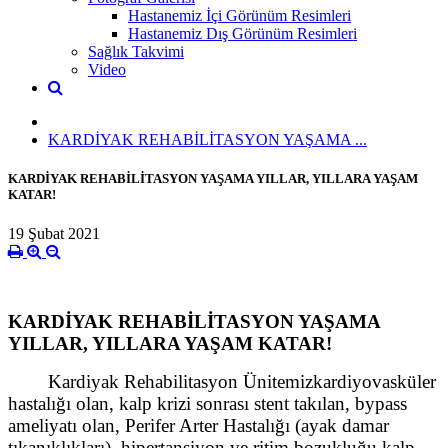
Hastanemiz İçi Görünüm Resimleri
Hastanemiz Dış Görünüm Resimleri
Sağlık Takvimi
Video
KARDİYAK REHABİLİTASYON YAŞAMA ...
KARDİYAK REHABİLİTASYON YAŞAMA YILLAR, YILLARA YAŞAM
KATAR!
19 Şubat 2021
KARDİYAK REHABİLİTASYON YAŞAMA
YILLAR, YILLARA YAŞAM KATAR!
Kardiyak Rehabilitasyon Ünitemizkardiyovasküler
hastalığı olan, kalp krizi sonrası stent takılan, bypass
ameliyatı olan, Perifer Arter Hastalığı (ayak damar
tıkanıklıkları), hipertansiyon ve ritim bozukluğu,kalp