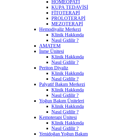
HOMEOPATİ
KUPA TEDAVİSİ
FİTOTERAPİ
PROLOTERAPİ
MEZOTERAPİ
Hemodiyaliz Merkezi
Klinik Hakkında
Nasıl Gidilir ?
AMATEM
İnme Ünitesi
Klinik Hakkında
Nasıl Gidilir ?
Periton Diyaliz
Klinik Hakkında
Nasıl Gidilir ?
Palyatif Bakım Merkezi
Klinik Hakkında
Nasıl Gidilir ?
Yoğun Bakım Üniteleri
Klinik Hakkında
Nasıl Gidilir ?
Kemoterapi Ünitesi
Klinik Hakkında
Nasıl Gidilir ?
Yenidoğan Yoğun Bakım