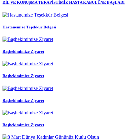
DİL VE KONUŞMA TERAPİSTİMİZ HASTA KABULÜNE BAŞLADI
Hastanemize Teşekkür Belgesi
Başhekimimize Ziyaret
Başhekimimize Ziyaret
Başhekimimize Ziyaret
Başhekimimize Ziyaret