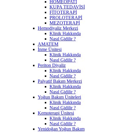
HOMEOPATİ
KUPA TEDAVİSİ
FİTOTERAPİ
PROLOTERAPİ
MEZOTERAPİ
Hemodiyaliz Merkezi
Klinik Hakkında
Nasıl Gidilir ?
AMATEM
İnme Ünitesi
Klinik Hakkında
Nasıl Gidilir ?
Periton Diyaliz
Klinik Hakkında
Nasıl Gidilir ?
Palyatif Bakım Merkezi
Klinik Hakkında
Nasıl Gidilir ?
Yoğun Bakım Üniteleri
Klinik Hakkında
Nasıl Gidilir ?
Kemoterapi Ünitesi
Klinik Hakkında
Nasıl Gidilir ?
Yenidoğan Yoğun Bakım