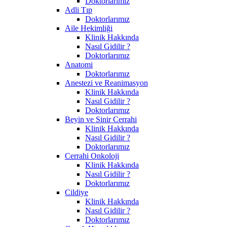
Doktorlarımız
Adli Tıp
Doktorlarımız
Aile Hekimliği
Klinik Hakkında
Nasıl Gidilir ?
Doktorlarımız
Anatomi
Doktorlarımız
Anestezi ve Reanimasyon
Klinik Hakkında
Nasıl Gidilir ?
Doktorlarımız
Beyin ve Sinir Cerrahi
Klinik Hakkında
Nasıl Gidilir ?
Doktorlarımız
Cerrahi Onkoloji
Klinik Hakkında
Nasıl Gidilir ?
Doktorlarımız
Cildiye
Klinik Hakkında
Nasıl Gidilir ?
Doktorlarımız