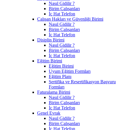
Nasıl Gidilir ?
Birim Çalışanları
İç Hat Telefon
Çalışan Hakları ve Güvenliği Birimi
Nasıl Gidilir ?
Birim Çalışanları
İç Hat Telefon
Disiplin Birimi
Nasıl Gidilir ?
Birim Çalışanları
İç Hat Telefon
Eğitim Birimi
Eğitim Birimi
Uyum Eğitim Formları
Eğitim Planı
Sertifika ve Resertifikasyon Başvuru
Formları
Faturalama Birimi
Nasıl Gidilir ?
Birim Çalışanları
İç Hat Telefon
Genel Evrak
Nasıl Gidilir ?
Birim Çalışanları
İç Hat Telefon