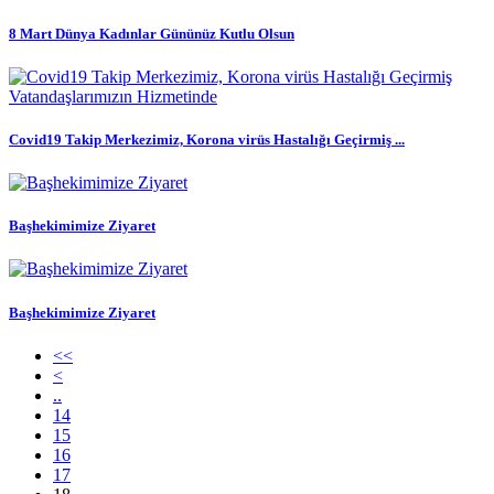
8 Mart Dünya Kadınlar Gününüz Kutlu Olsun
Covid19 Takip Merkezimiz, Korona virüs Hastalığı Geçirmiş ...
Başhekimimize Ziyaret
Başhekimimize Ziyaret
<<
<
..
14
15
16
17