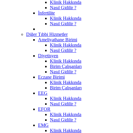
Klinik Hakkında
Nasıl Gidilir ?
İnfertilite
Klinik Hakkında
Nasıl Gidilir ?
Diğer Tıbbi Hizmetler
Ameliyathane Birimi
Klinik Hakkında
Nasıl Gidilir ?
Diyetisyen
Klinik Hakkında
Birim Çalışanları
Nasıl Gidilir ?
Eczane Birimi
Klinik Hakkında
Birim Çalışanları
EEG
Klinik Hakkında
Nasıl Gidilir ?
EFOR
Klinik Hakkında
Nasıl Gidilir ?
EMG
Klinik Hakkında