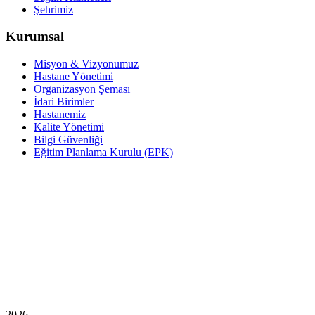
Şehrimiz
Kurumsal
Misyon & Vizyonumuz
Hastane Yönetimi
Organizasyon Şeması
İdari Birimler
Hastanemiz
Kalite Yönetimi
Bilgi Güvenliği
Eğitim Planlama Kurulu (EPK)
2026