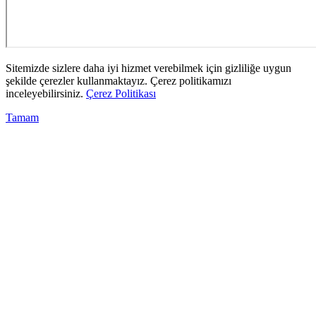
Sitemizde sizlere daha iyi hizmet verebilmek için gizliliğe uygun
şekilde çerezler kullanmaktayız. Çerez politikamızı
inceleyebilirsiniz.
Çerez Politikası
Tamam