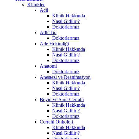
Klinikler
Acil
Klinik Hakkında
Nasıl Gidilir ?
Doktorlarımız
Adli Tıp
Doktorlarımız
Aile Hekimliği
Klinik Hakkında
Nasıl Gidilir ?
Doktorlarımız
Anatomi
Doktorlarımız
Anestezi ve Reanimasyon
Klinik Hakkında
Nasıl Gidilir ?
Doktorlarımız
Beyin ve Sinir Cerrahi
Klinik Hakkında
Nasıl Gidilir ?
Doktorlarımız
Cerrahi Onkoloji
Klinik Hakkında
Nasıl Gidilir ?
Doktorlarımız