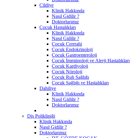
Cildiye
Klinik Hakkında
Nasıl Gidilir ?
Doktorlarımız
Çocuk Hastalıkları
Klinik Hakkında
Nasıl Gidilir ?
Çocuk Cerrrahi
Çocuk Endokrinoloji
Çocuk Gastroenteroloji
Çocuk İmmünoloji ve Alerji Hastalıkları
Çocuk Kardiyoloji
Çocuk Nöroloji
Çocuk Ruh Sağlığı
Çocuk Sağlığı ve Hastalıkları
Dahiliye
Klinik Hakkında
Nasıl Gidilir ?
Doktorlarımız
Diş Polikliniği
Klinik Hakkında
Nasıl Gidilir ?
Doktorlarımız