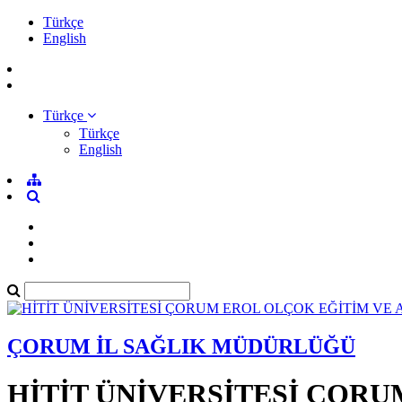
Türkçe
English
Türkçe
Türkçe
English
ÇORUM İL SAĞLIK MÜDÜRLÜĞÜ
HİTİT ÜNİVERSİTESİ ÇOR