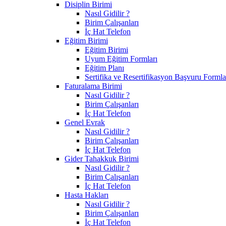
Disiplin Birimi
Nasıl Gidilir ?
Birim Çalışanları
İç Hat Telefon
Eğitim Birimi
Eğitim Birimi
Uyum Eğitim Formları
Eğitim Planı
Sertifika ve Resertifikasyon Başvuru Formla
Faturalama Birimi
Nasıl Gidilir ?
Birim Çalışanları
İç Hat Telefon
Genel Evrak
Nasıl Gidilir ?
Birim Çalışanları
İç Hat Telefon
Gider Tahakkuk Birimi
Nasıl Gidilir ?
Birim Çalışanları
İç Hat Telefon
Hasta Hakları
Nasıl Gidilir ?
Birim Çalışanları
İç Hat Telefon