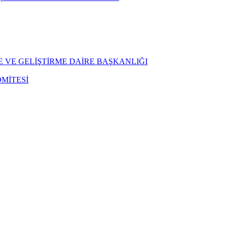
E VE GELİŞTİRME DAİRE BAŞKANLIĞI
MİTESİ