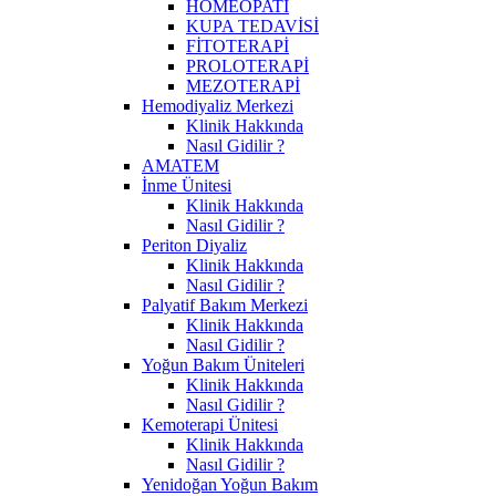
HOMEOPATİ
KUPA TEDAVİSİ
FİTOTERAPİ
PROLOTERAPİ
MEZOTERAPİ
Hemodiyaliz Merkezi
Klinik Hakkında
Nasıl Gidilir ?
AMATEM
İnme Ünitesi
Klinik Hakkında
Nasıl Gidilir ?
Periton Diyaliz
Klinik Hakkında
Nasıl Gidilir ?
Palyatif Bakım Merkezi
Klinik Hakkında
Nasıl Gidilir ?
Yoğun Bakım Üniteleri
Klinik Hakkında
Nasıl Gidilir ?
Kemoterapi Ünitesi
Klinik Hakkında
Nasıl Gidilir ?
Yenidoğan Yoğun Bakım