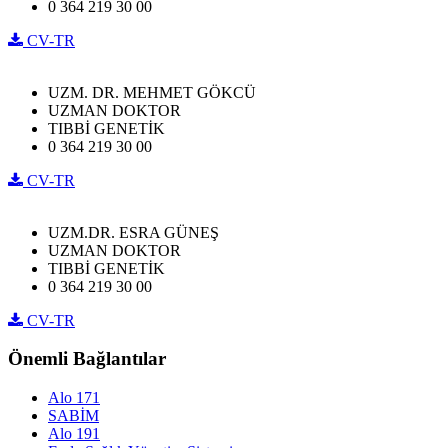
0 364 219 30 00
CV-TR
UZM. DR. MEHMET GÖKCÜ
UZMAN DOKTOR
TIBBİ GENETİK
0 364 219 30 00
CV-TR
UZM.DR. ESRA GÜNEŞ
UZMAN DOKTOR
TIBBİ GENETİK
0 364 219 30 00
CV-TR
Önemli Bağlantılar
Alo 171
SABİM
Alo 191