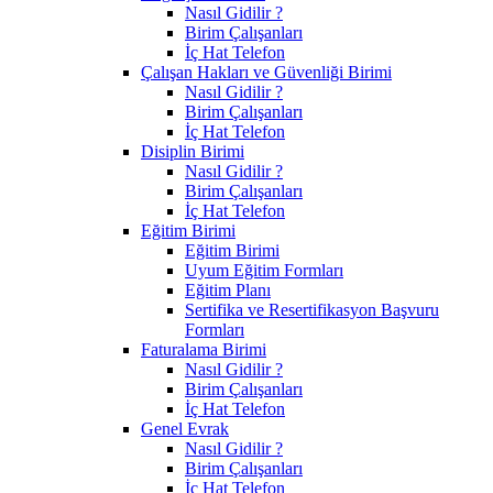
Nasıl Gidilir ?
Birim Çalışanları
İç Hat Telefon
Çalışan Hakları ve Güvenliği Birimi
Nasıl Gidilir ?
Birim Çalışanları
İç Hat Telefon
Disiplin Birimi
Nasıl Gidilir ?
Birim Çalışanları
İç Hat Telefon
Eğitim Birimi
Eğitim Birimi
Uyum Eğitim Formları
Eğitim Planı
Sertifika ve Resertifikasyon Başvuru
Formları
Faturalama Birimi
Nasıl Gidilir ?
Birim Çalışanları
İç Hat Telefon
Genel Evrak
Nasıl Gidilir ?
Birim Çalışanları
İç Hat Telefon