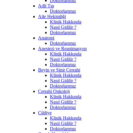
Doktorlarımız
Adli Tıp
Doktorlarımız
Aile Hekimliği
Klinik Hakkında
Nasıl Gidilir ?
Doktorlarımız
Anatomi
Doktorlarımız
Anestezi ve Reanimasyon
Klinik Hakkında
Nasıl Gidilir ?
Doktorlarımız
Beyin ve Sinir Cerrahi
Klinik Hakkında
Nasıl Gidilir ?
Doktorlarımız
Cerrahi Onkoloji
Klinik Hakkında
Nasıl Gidilir ?
Doktorlarımız
Cildiye
Klinik Hakkında
Nasıl Gidilir ?
Doktorlarımız