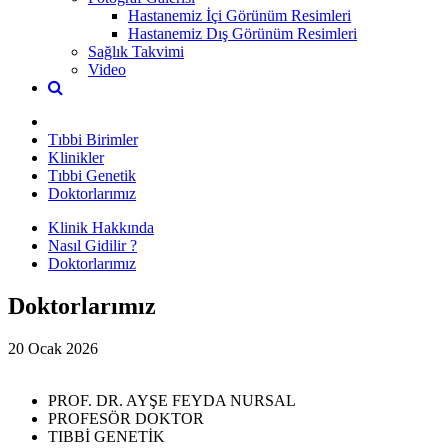
Hastanemiz İçi Görünüm Resimleri
Hastanemiz Dış Görünüm Resimleri
Sağlık Takvimi
Video
Tıbbi Birimler
Klinikler
Tıbbi Genetik
Doktorlarımız
Klinik Hakkında
Nasıl Gidilir ?
Doktorlarımız
Doktorlarımız
20 Ocak 2026
PROF. DR. AYŞE FEYDA NURSAL
PROFESÖR DOKTOR
TIBBİ GENETİK