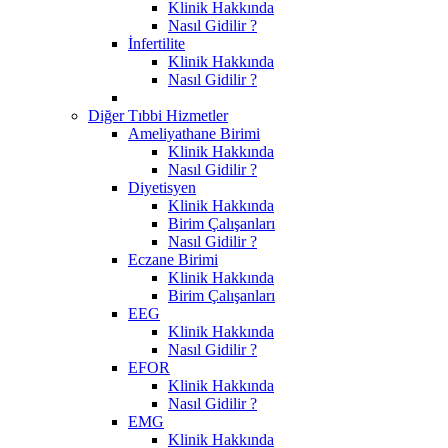
Klinik Hakkında
Nasıl Gidilir ?
İnfertilite
Klinik Hakkında
Nasıl Gidilir ?
Diğer Tıbbi Hizmetler
Ameliyathane Birimi
Klinik Hakkında
Nasıl Gidilir ?
Diyetisyen
Klinik Hakkında
Birim Çalışanları
Nasıl Gidilir ?
Eczane Birimi
Klinik Hakkında
Birim Çalışanları
EEG
Klinik Hakkında
Nasıl Gidilir ?
EFOR
Klinik Hakkında
Nasıl Gidilir ?
EMG
Klinik Hakkında