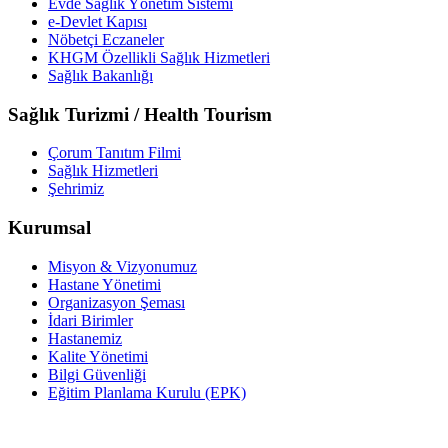
Evde Sağlık Yönetim Sistemi
e-Devlet Kapısı
Nöbetçi Eczaneler
KHGM Özellikli Sağlık Hizmetleri
Sağlık Bakanlığı
Sağlık Turizmi / Health Tourism
Çorum Tanıtım Filmi
Sağlık Hizmetleri
Şehrimiz
Kurumsal
Misyon & Vizyonumuz
Hastane Yönetimi
Organizasyon Şeması
İdari Birimler
Hastanemiz
Kalite Yönetimi
Bilgi Güvenliği
Eğitim Planlama Kurulu (EPK)