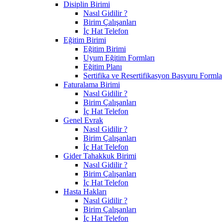
Disiplin Birimi
Nasıl Gidilir ?
Birim Çalışanları
İç Hat Telefon
Eğitim Birimi
Eğitim Birimi
Uyum Eğitim Formları
Eğitim Planı
Sertifika ve Resertifikasyon Başvuru Formla
Faturalama Birimi
Nasıl Gidilir ?
Birim Çalışanları
İç Hat Telefon
Genel Evrak
Nasıl Gidilir ?
Birim Çalışanları
İç Hat Telefon
Gider Tahakkuk Birimi
Nasıl Gidilir ?
Birim Çalışanları
İç Hat Telefon
Hasta Hakları
Nasıl Gidilir ?
Birim Çalışanları
İç Hat Telefon