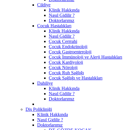
Cildiye
Klinik Hakkında
Nasıl Gidilir ?
Doktorlarımız
Çocuk Hastalıkları
Klinik Hakkında
Nasıl Gidilir ?
Çocuk Cerrrahi
Çocuk Endokrinoloji
Çocuk Gastroenteroloji
Çocuk İmmünoloji ve Alerji Hastalıkları
Çocuk Kardiyoloji
Çocuk Nöroloji
Çocuk Ruh Sağlığı
Çocuk Sağlığı ve Hastalıkları
Dahiliye
Klinik Hakkında
Nasıl Gidilir ?
Doktorlarımız
Diş Polikliniği
Klinik Hakkında
Nasıl Gidilir ?
Doktorlarımız