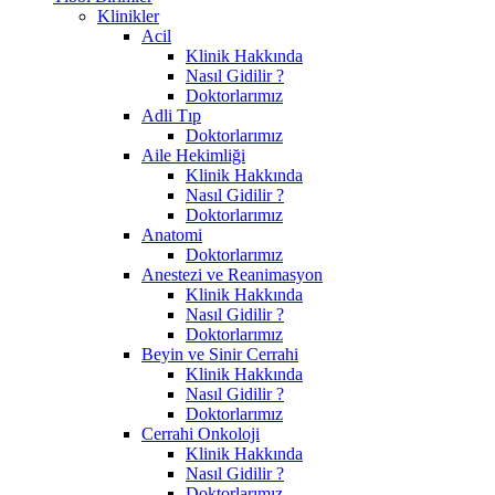
Klinikler
Acil
Klinik Hakkında
Nasıl Gidilir ?
Doktorlarımız
Adli Tıp
Doktorlarımız
Aile Hekimliği
Klinik Hakkında
Nasıl Gidilir ?
Doktorlarımız
Anatomi
Doktorlarımız
Anestezi ve Reanimasyon
Klinik Hakkında
Nasıl Gidilir ?
Doktorlarımız
Beyin ve Sinir Cerrahi
Klinik Hakkında
Nasıl Gidilir ?
Doktorlarımız
Cerrahi Onkoloji
Klinik Hakkında
Nasıl Gidilir ?
Doktorlarımız