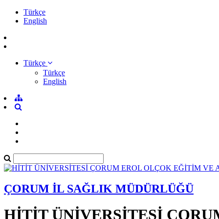
Türkçe
English
Türkçe
Türkçe
English
ÇORUM İL SAĞLIK MÜDÜRLÜĞÜ
HİTİT ÜNİVERSİTESİ ÇOR