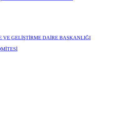
E VE GELİŞTİRME DAİRE BAŞKANLIĞI
MİTESİ