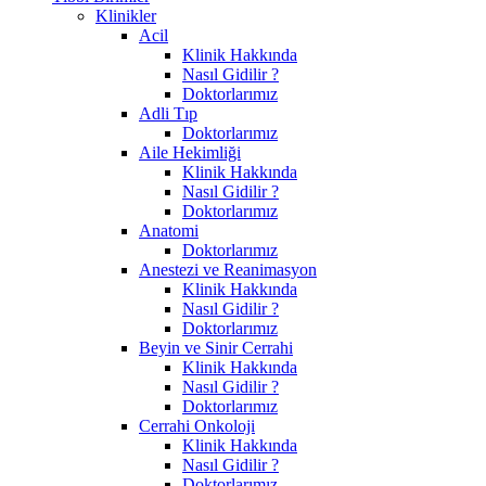
Klinikler
Acil
Klinik Hakkında
Nasıl Gidilir ?
Doktorlarımız
Adli Tıp
Doktorlarımız
Aile Hekimliği
Klinik Hakkında
Nasıl Gidilir ?
Doktorlarımız
Anatomi
Doktorlarımız
Anestezi ve Reanimasyon
Klinik Hakkında
Nasıl Gidilir ?
Doktorlarımız
Beyin ve Sinir Cerrahi
Klinik Hakkında
Nasıl Gidilir ?
Doktorlarımız
Cerrahi Onkoloji
Klinik Hakkında
Nasıl Gidilir ?
Doktorlarımız