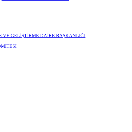
E VE GELİŞTİRME DAİRE BAŞKANLIĞI
MİTESİ