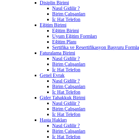
Disiplin Birimi
Nasıl Gidilir ?
Birim Çalışanları
İç Hat Telefon
Eğitim Birimi
Eğitim Birimi
Uyum Eğitim Formları
Eğitim Planı
Sertifika ve Resertifikasyon Başvuru Formla
Faturalama Birimi
Nasıl Gidilir ?
Birim Çalışanları
İç Hat Telefon
Genel Evrak
Nasıl Gidilir ?
Birim Çalışanları
İç Hat Telefon
Gider Tahakkuk Birimi
Nasıl Gidilir ?
Birim Çalışanları
İç Hat Telefon
Hasta Hakları
Nasıl Gidilir ?
Birim Çalışanları
İç Hat Telefon