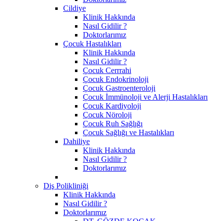
Cildiye
Klinik Hakkında
Nasıl Gidilir ?
Doktorlarımız
Çocuk Hastalıkları
Klinik Hakkında
Nasıl Gidilir ?
Çocuk Cerrrahi
Çocuk Endokrinoloji
Çocuk Gastroenteroloji
Çocuk İmmünoloji ve Alerji Hastalıkları
Çocuk Kardiyoloji
Çocuk Nöroloji
Çocuk Ruh Sağlığı
Çocuk Sağlığı ve Hastalıkları
Dahiliye
Klinik Hakkında
Nasıl Gidilir ?
Doktorlarımız
Diş Polikliniği
Klinik Hakkında
Nasıl Gidilir ?
Doktorlarımız