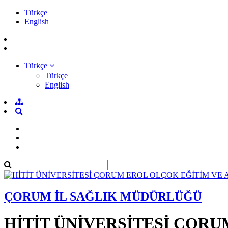
Türkçe
English
Türkçe
Türkçe
English
ÇORUM İL SAĞLIK MÜDÜRLÜĞÜ
HİTİT ÜNİVERSİTESİ ÇOR